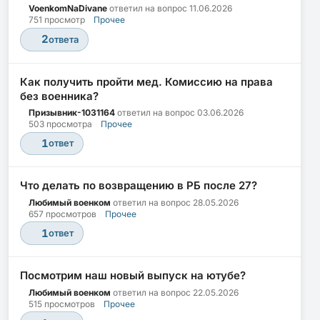
VoenkomNaDivane
ответил на вопрос
11.06.2026
751 просмотр
Прочее
2
ответа
Как получить пройти мед. Комиссию на права
без военника?
Призывник-1031164
ответил на вопрос
03.06.2026
503 просмотра
Прочее
1
ответ
Что делать по возвращению в РБ после 27?
Любимый военком
ответил на вопрос
28.05.2026
657 просмотров
Прочее
1
ответ
Посмотрим наш новый выпуск на ютубе?
Любимый военком
ответил на вопрос
22.05.2026
515 просмотров
Прочее