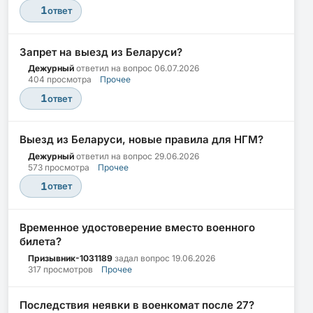
1
ответ
Запрет на выезд из Беларуси?
Дежурный
ответил на вопрос
06.07.2026
404 просмотра
Прочее
1
ответ
Выезд из Беларуси, новые правила для НГМ?
Дежурный
ответил на вопрос
29.06.2026
573 просмотра
Прочее
1
ответ
Временное удостоверение вместо военного
билета?
Призывник-1031189
задал вопрос
19.06.2026
317 просмотров
Прочее
Последствия неявки в военкомат после 27?