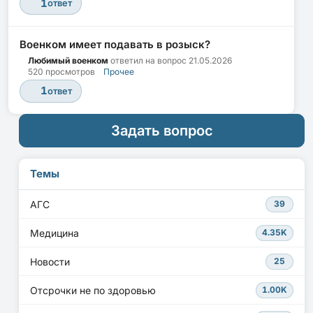
1
ответ
Военком имеет подавать в розыск?
Любимый военком
ответил на вопрос
21.05.2026
520 просмотров
Прочее
1
ответ
Задать вопрос
Темы
АГС
39
Медицина
4.35K
Новости
25
Отсрочки не по здоровью
1.00K