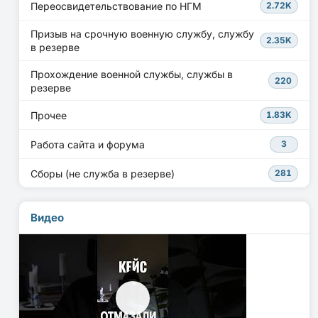
Переосвидетельствование по НГМ
2.72K
Призыв на срочную военную службу, службу
2.35K
в резерве
Прохождение военной службы, службы в
220
резерве
Прочее
1.83K
Работа сайта и форума
3
Сборы (не служба в резерве)
281
Видео