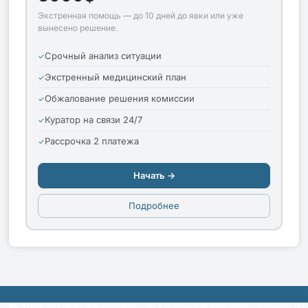
Экстренная помощь — до 10 дней до явки или уже
вынесено решение.
Срочный анализ ситуации
Экстренный медицинский план
Обжалование решения комиссии
Куратор на связи 24/7
Рассрочка 2 платежа
Начать →
Подробнее
© 2013-2026 Сервис легальных решений для призывников и