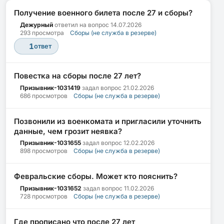
Получение военного билета после 27 и сборы?
Дежурный
ответил на вопрос
14.07.2026
293 просмотра
Сборы (не служба в резерве)
1
ответ
Повестка на сборы после 27 лет?
Призывник-1031419
задал вопрос
21.02.2026
686 просмотров
Сборы (не служба в резерве)
Позвонили из военкомата и пригласили уточнить
данные, чем грозит неявка?
Призывник-1031655
задал вопрос
12.02.2026
898 просмотров
Сборы (не служба в резерве)
Февральские сборы. Может кто пояснить?
Призывник-1031652
задал вопрос
11.02.2026
728 просмотров
Сборы (не служба в резерве)
Где прописано что после 27 лет