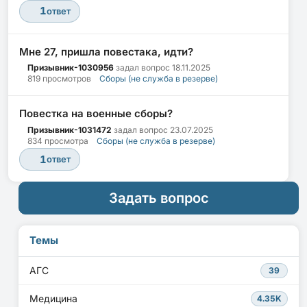
1
ответ
Мне 27, пришла повестака, идти?
Призывник-1030956
задал вопрос
18.11.2025
819 просмотров
Сборы (не служба в резерве)
Повестка на военные сборы?
Призывник-1031472
задал вопрос
23.07.2025
834 просмотра
Сборы (не служба в резерве)
1
ответ
Задать вопрос
Темы
АГС
39
Медицина
4.35K