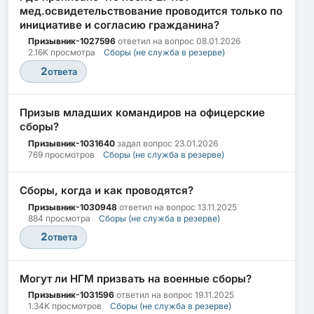
мед.освидетельствование проводится только по
инициативе и согласию гражданина?
Призывник-1027596
ответил на вопрос
08.01.2026
2.16K просмотра
Сборы (не служба в резерве)
2
ответа
Призыв младших командиров на офицерские
сборы?
Призывник-1031640
задал вопрос
23.01.2026
769 просмотров
Сборы (не служба в резерве)
Сборы, когда и как проводятся?
Призывник-1030948
ответил на вопрос
13.11.2025
884 просмотра
Сборы (не служба в резерве)
2
ответа
Могут ли НГМ призвать на военные сборы?
Призывник-1031596
ответил на вопрос
19.11.2025
1.34K просмотров
Сборы (не служба в резерве)