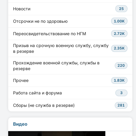
Новости
25
Отсрочки не по здоровью
1.00K
Переосвидетельствование по НГМ
2.72K
Призыв на срочную военную службу, службу
2.35K
в резерве
Прохождение военной службы, службы в
220
резерве
Прочее
1.83K
Работа сайта и форума
3
Сборы (не служба в резерве)
281
Видео