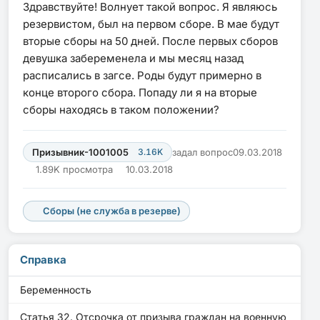
Здравствуйте! Волнует такой вопрос. Я являюсь
резервистом, был на первом сборе. В мае будут
вторые сборы на 50 дней. После первых сборов
девушка забеременела и мы месяц назад
расписались в загсе. Роды будут примерно в
конце второго сбора. Попаду ли я на вторые
сборы находясь в таком положении?
Призывник-1001005
3.16K
задал вопрос
09.03.2018
1.89K просмотра
10.03.2018
Сборы (не служба в резерве)
Справка
Беременность
Статья 32. Отсрочка от призыва граждан на военную