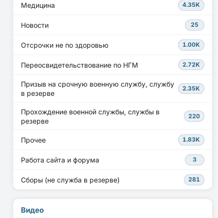
Медицина
4.35K
Новости
25
Отсрочки не по здоровью
1.00K
Переосвидетельствование по НГМ
2.72K
Призыв на срочную военную службу, службу
2.35K
в резерве
Прохождение военной службы, службы в
220
резерве
Прочее
1.83K
Работа сайта и форума
3
Сборы (не служба в резерве)
281
Видео