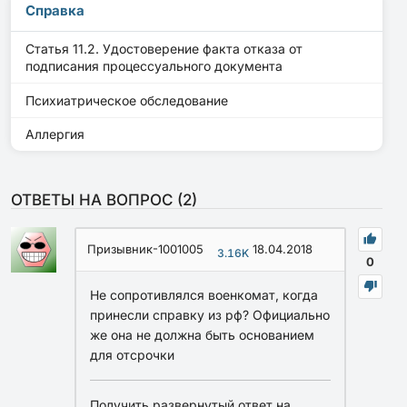
Справка
Статья 11.2. Удостоверение факта отказа от
подписания процессуального документа
Психиатрическое обследование
Аллергия
ОТВЕТЫ НА ВОПРОС (
2
)
Призывник-1001005
18.04.2018
3.16K
0
Не сопротивлялся военкомат, когда
принесли справку из рф? Официально
же она не должна быть основанием
для отсрочки
Получить развернутый ответ на