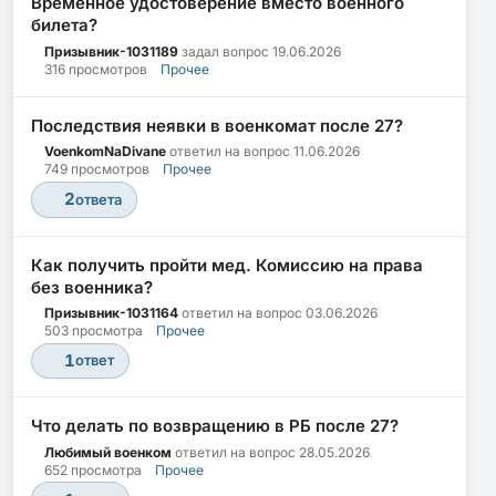
Временное удостоверение вместо военного
билета?
Призывник-1031189
задал вопрос
19.06.2026
316 просмотров
Прочее
Последствия неявки в военкомат после 27?
VoenkomNaDivane
ответил на вопрос
11.06.2026
749 просмотров
Прочее
2
ответа
Как получить пройти мед. Комиссию на права
без военника?
Призывник-1031164
ответил на вопрос
03.06.2026
503 просмотра
Прочее
1
ответ
Что делать по возвращению в РБ после 27?
Любимый военком
ответил на вопрос
28.05.2026
652 просмотра
Прочее