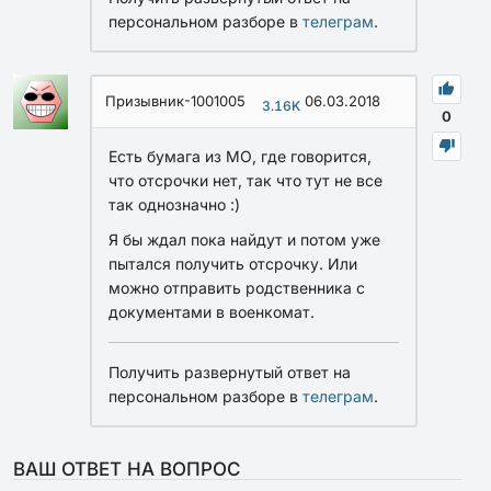
персональном разборе в
телеграм
.
Призывник-1001005
06.03.2018
3.16K
0
Есть бумага из МО, где говорится,
что отсрочки нет, так что тут не все
так однозначно :)
Я бы ждал пока найдут и потом уже
пытался получить отсрочку. Или
можно отправить родственника с
документами в военкомат.
Получить развернутый ответ на
персональном разборе в
телеграм
.
ВАШ ОТВЕТ НА ВОПРОС