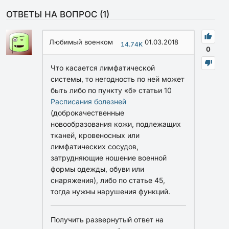
ОТВЕТЫ НА ВОПРОС (
1
)
Любимый военком
01.03.2018
14.74K
0
Что касается лимфатической
системы, то негодность по ней может
быть либо по пункту «б» статьи 10
Расписания болезней
(доброкачественные
новообразования кожи, подлежащих
тканей, кровеносных или
лимфатических сосудов,
затрудняющие ношение военной
формы одежды, обуви или
снаряжения), либо по статье 45,
тогда нужны нарушения функций.
Получить развернутый ответ на