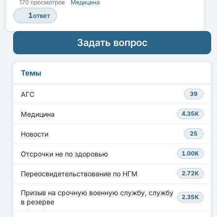
170 просмотров
Медицина
1
ответ
Задать вопрос
Темы
АГС
39
Медицина
4.35K
Новости
25
Отсрочки не по здоровью
1.00K
Переосвидетельствование по НГМ
2.72K
Призыв на срочную военную службу, службу
2.35K
в резерве