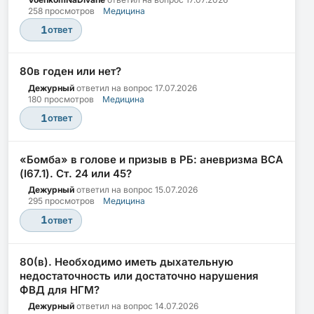
258 просмотров
Медицина
1
ответ
80в годен или нет?
Дежурный
ответил на вопрос
17.07.2026
180 просмотров
Медицина
1
ответ
«Бомба» в голове и призыв в РБ: аневризма ВСА
(I67.1). Ст. 24 или 45?
Дежурный
ответил на вопрос
15.07.2026
295 просмотров
Медицина
1
ответ
80(в). Необходимо иметь дыхательную
недостаточность или достаточно нарушения
ФВД для НГМ?
Дежурный
ответил на вопрос
14.07.2026