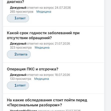
диагноз?
Дежурный
ответил на вопрос
24.07.2026
265 просмотров
Медицина
1
ответ
Какой срок годности заболеваний при
отсутствии обращений?
Дежурный
ответил на вопрос
21.07.2026
323 просмотра
Медицина
2
ответа
Операция ПКС и отсрочка?
Дежурный
ответил на вопрос
18.07.2026
133 просмотра
Медицина
1
ответ
На какие обследования стоит пойти перед
«Персональным разбором»?
VoenkomNaDivane
ответил на вопрос
17.07.2026