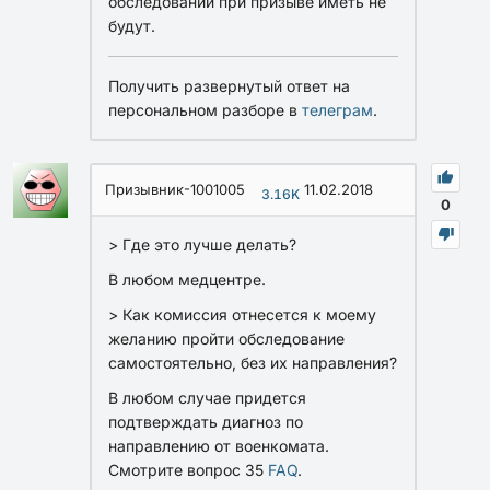
обследований при призыве иметь не
будут.
Получить развернутый ответ на
персональном разборе в
телеграм
.
Призывник-1001005
11.02.2018
3.16K
0
> Где это лучше делать?
В любом медцентре.
> Как комиссия отнесется к моему
желанию пройти обследование
самостоятельно, без их направления?
В любом случае придется
подтверждать диагноз по
направлению от военкомата.
Смотрите вопрос 35
FAQ
.