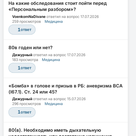
На какие обследования стоит пойти перед
«Персональным разбором»?
VoenkomNaDivane
ответил на вопрос
17.07.2026
259 просмотров
Медицина
1
ответ
80в годен или нет?
Дежурный
ответил на вопрос
17.07.2026
183 просмотра
Медицина
1
ответ
«Бомба» в голове и призыв в РБ: аневризма ВСА
(I67.1). Ст. 24 или 45?
Дежурный
ответил на вопрос
15.07.2026
296 просмотров
Медицина
1
ответ
80(в). Необходимо иметь дыхательную