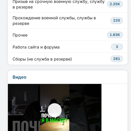
Призыв на срочную военную службу, службу
2.35K
в резерве
Прохождение военной службы, службы в
220
резерве
Прочее
1.83K
Работа сайта и форума
3
Сборы (не служба в резерве)
281
Видео