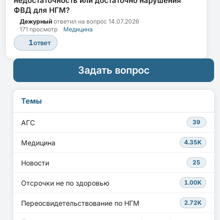
недостаточность или достаточно нарушения
ФВД для НГМ?
Дежурный
ответил на вопрос
14.07.2026
171 просмотр
Медицина
1
ответ
Задать вопрос
Темы
АГС
39
Медицина
4.35K
Новости
25
Отсрочки не по здоровью
1.00K
Переосвидетельствование по НГМ
2.72K