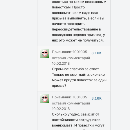
являться по таким незаконным
повесткам. Просто
военкоматчикам надо план
призыва выполнять, а если вы
начнете проходить
переосвидетельствование в
последнюю неделю призыва, у
них это может не получиться.
Призывник-1001005
3.16K
оставил комментарий
10.02.2018
Огромное спасибо за ответ.
Только не смог найти, сколько
может придти повесток за один
призыв?
Призывник-1001005
3.16K
оставил комментарий
10.02.2018
Сколько угодно, зависит от
настойчивости сотрудников
военкомата. И повестки могут