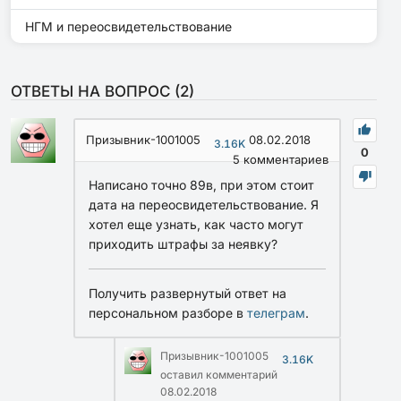
НГМ и переосвидетельствование
ОТВЕТЫ НА ВОПРОС (
2
)
Призывник-1001005
08.02.2018
3.16K
0
5
комментариев
Написано точно 89в, при этом стоит
дата на переосвидетельствование. Я
хотел еще узнать, как часто могут
приходить штрафы за неявку?
Получить развернутый ответ на
персональном разборе в
телеграм
.
Призывник-1001005
3.16K
оставил комментарий
08.02.2018