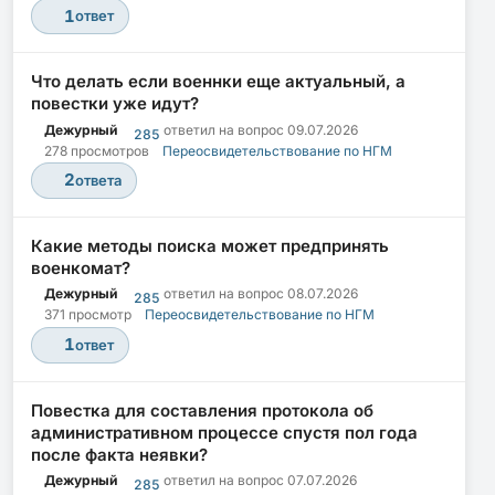
1
ответ
Что делать если военнки еще актуальный, а
повестки уже идут?
Дежурный
ответил на вопрос
09.07.2026
285
278 просмотров
Переосвидетельствование по НГМ
2
ответа
Какие методы поиска может предпринять
военкомат?
Дежурный
ответил на вопрос
08.07.2026
285
371 просмотр
Переосвидетельствование по НГМ
1
ответ
Повестка для составления протокола об
административном процессе спустя пол года
после факта неявки?
Дежурный
ответил на вопрос
07.07.2026
285