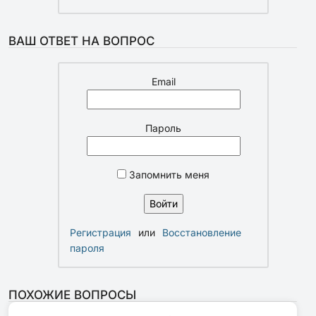
ВАШ ОТВЕТ НА ВОПРОС
Email
Пароль
Запомнить меня
Регистрация
или
Восстановление
пароля
ПОХОЖИЕ ВОПРОСЫ