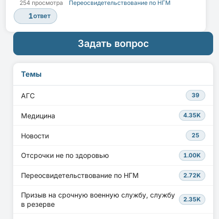
254 просмотра
Переосвидетельствование по НГМ
1
ответ
Задать вопрос
Темы
АГС
39
Медицина
4.35K
Новости
25
Отсрочки не по здоровью
1.00K
Переосвидетельствование по НГМ
2.72K
Призыв на срочную военную службу, службу
2.35K
в резерве