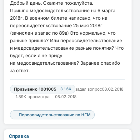
Добрый день. Скажите пожалуйста.
Пришло медосвидетельствование на 6 марта
2018г. В военном билете написано, что на
переосвидетельствование 25 мая 2018г
(зачислен в запас по 89в) Это нормально, что
раньше пришло? Или переосвидетельствование
и медосвидетельствование разные понятия? Что
будет, если я не приду
на медосвидетельствование? Заранее спасибо
за ответ.
Призывник-1001005
3.16K
задал вопрос
08.02.2018
1.89K просмотра
08.02.2018
Переосвидетельствование по НГМ
Справка