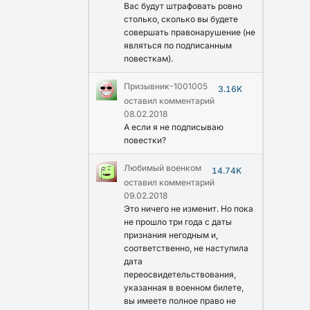
Вас будут штрафовать ровно
столько, сколько вы будете
совершать правонарушение (не
являться по подписанным
повесткам).
Призывник-1001005
3.16K
оставил комментарий
08.02.2018
А если я не подписываю
повестки?
Любимый военком
14.74K
оставил комментарий
09.02.2018
Это ничего не изменит. Но пока
не прошло три года с даты
признания негодным и,
соответственно, не наступила
дата
переосвидетельствования,
указанная в военном билете,
вы имеете полное право не