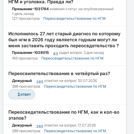
НГМ и уголовка. Правда ли?
Призывник-1031764
изменил статус на опубликованный
1 день назад
127 просмотров
Переосвидетельствование по НГМ
Исполнилось 27 лет старый диагноз по которому
был нгм в 2026 году является годным могут ли
меня заставить проходить переосвдетельство ?
Призывник-1028015
задал вопрос
3 дня назад
63
163 просмотра
Переосвидетельствование по НГМ
Переосвилетельствование в четвёртый раз?
Дежурный
ответил на вопрос
20.07.2026
285
368 просмотров
Переосвидетельствование по НГМ
1
ответ
Переосведетельствование по НГМ, как и кол-во
этапов?
Дежурный
ответил на вопрос
17.07.2026
285
289 просмотров
Переосвидетельствование по НГМ