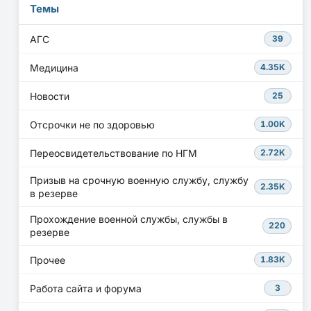
Темы
АГС
39
Медицина
4.35K
Новости
25
Отсрочки не по здоровью
1.00K
Переосвидетельствование по НГМ
2.72K
Призыв на срочную военную службу, службу
2.35K
в резерве
Прохождение военной службы, службы в
220
резерве
Прочее
1.83K
Работа сайта и форума
3