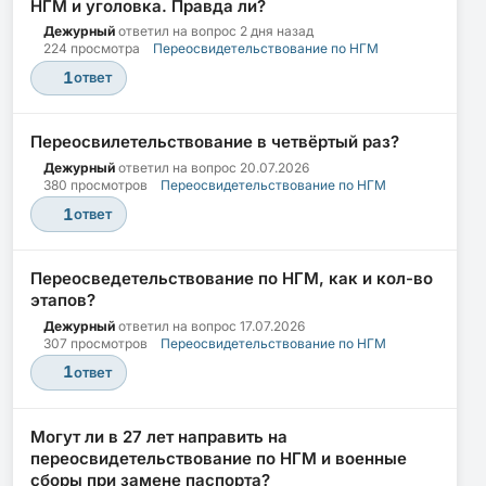
НГМ и уголовка. Правда ли?
Дежурный
ответил на вопрос
2 дня назад
224 просмотра
Переосвидетельствование по НГМ
1
ответ
Переосвилетельствование в четвёртый раз?
Дежурный
ответил на вопрос
20.07.2026
380 просмотров
Переосвидетельствование по НГМ
1
ответ
Переосведетельствование по НГМ, как и кол-во
этапов?
Дежурный
ответил на вопрос
17.07.2026
307 просмотров
Переосвидетельствование по НГМ
1
ответ
Могут ли в 27 лет направить на
переосвидетельствование по НГМ и военные
сборы при замене паспорта?