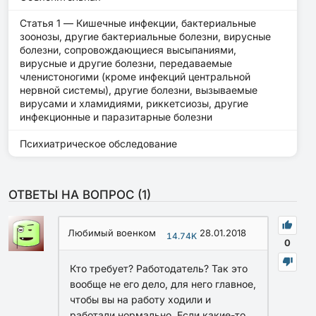
Статья 1 — Кишечные инфекции, бактериальные
зоонозы, другие бактериальные болезни, вирусные
болезни, сопровождающиеся высыпаниями,
вирусные и другие болезни, передаваемые
членистоногими (кроме инфекций центральной
нервной системы), другие болезни, вызываемые
вирусами и хламидиями, риккетсиозы, другие
инфекционные и паразитарные болезни
Психиатрическое обследование
ОТВЕТЫ НА ВОПРОС (
1
)
Любимый военком
28.01.2018
14.74K
0
Кто требует? Работодатель? Так это
вообще не его дело, для него главное,
чтобы вы на работу ходили и
работали нормально. Если какие-то