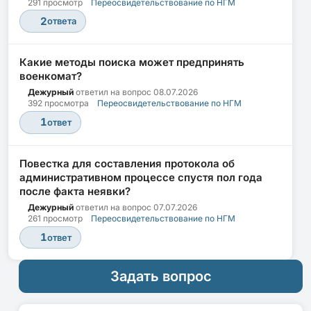
291 просмотр
Переосвидетельствование по НГМ
2
ответа
Какие методы поиска может предпринять
военкомат?
Дежурный
ответил на вопрос
08.07.2026
392 просмотра
Переосвидетельствование по НГМ
1
ответ
Повестка для составления протокола об
административном процессе спустя пол года
после факта неявки?
Дежурный
ответил на вопрос
07.07.2026
261 просмотр
Переосвидетельствование по НГМ
1
ответ
Задать вопрос