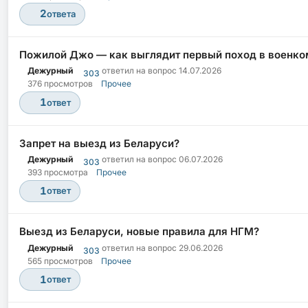
2
ответа
Пожилой Джо — как выглядит первый поход в военко
Дежурный
ответил на вопрос
14.07.2026
303
376 просмотров
Прочее
1
ответ
Запрет на выезд из Беларуси?
Дежурный
ответил на вопрос
06.07.2026
303
393 просмотра
Прочее
1
ответ
Выезд из Беларуси, новые правила для НГМ?
Дежурный
ответил на вопрос
29.06.2026
303
565 просмотров
Прочее
1
ответ