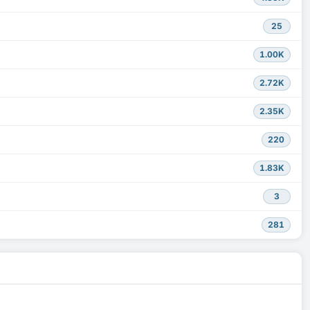
25
1.00K
2.72K
2.35K
220
1.83K
3
281