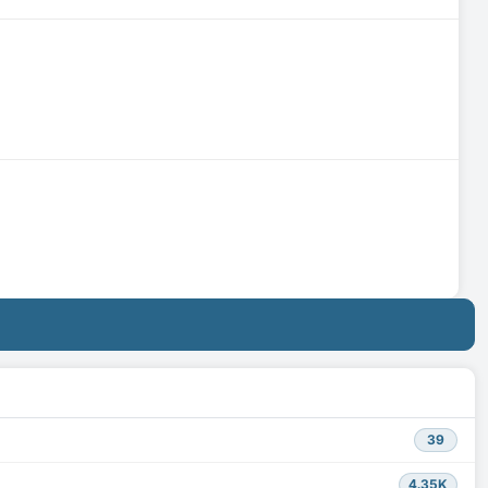
39
4.35K