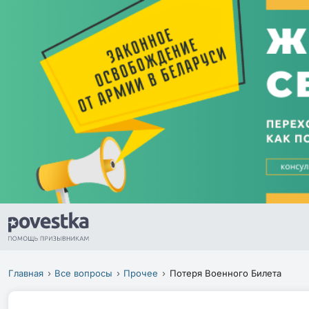
Главная
Все вопросы
Прочее
Потеря Военного Билета