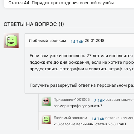
Статья 44. Порядок прохождения военной службы
ОТВЕТЫ НА ВОПРОС (
1
)
Любимый военком
26.01.2018
14.74K
Если вам уже исполнилось 27 лет или исполнится 
подождите до дня рождения, если не хотите про
предоставить фотографии и оплатить штраф за ут
Получить развернутый ответ на персональном ра
Призывник-1001005
оставил комме
3.16K
размер штрафа где узнать?
Любимый военком
оставил комме
14.74K
2-3 базовые величины, статья 25.8 КоАП