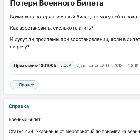
Потеря Военного Билета
Возможно потерял военный билет, не могу найти пока.
Как восстановить, сколько платить?
И будут ли проблемы при восстановлении, если в билет
ни разу?
Призывник-1001005
3.16K
задал вопрос
26.01.2018
1.86K
Прочее
Справка
Военный билет
Статья 434. Уклонение от мероприятий по призыву на воен