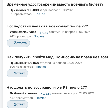
Временное удостоверение вместо военного билета?
Призывник-1031189
задал вопрос
19.06.2026
311 просмотров
Прочее
Последствия неявки в военкомат после 27?
VoenkomNaDivane
ответил на вопрос
11.06.2026
1.08K
742 просмотра
Прочее
2
ответа
Как получить пройти мед. Комиссию на права без вое
Призывник-1031164
ответил на вопрос
03.06.2026
500 просмотров
Прочее
1
ответ
Что делать по возвращению в РБ после 27?
Любимый военком
ответил на вопрос
28.05.2026
14.74K
647 просмотров
Прочее
1
ответ