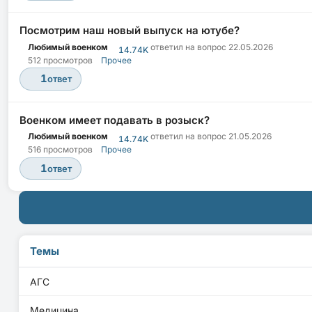
Посмотрим наш новый выпуск на ютубе?
Любимый военком
ответил на вопрос
22.05.2026
14.74K
512 просмотров
Прочее
1
ответ
Военком имеет подавать в розыск?
Любимый военком
ответил на вопрос
21.05.2026
14.74K
516 просмотров
Прочее
1
ответ
Темы
АГС
Медицина