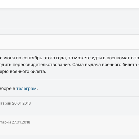
с июня по сентябрь этого года, то можете идти в военкомат оф
ходить переосвидетельствование. Сама выдача военного билета 
ерю военного билета.
зборе в
телеграм
.
нтарий
26.01.2018
нтарий
27.01.2018