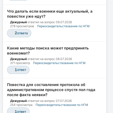
Что делать если военнки еще актуальный, а
повестки уже идут?
Дежурный
ответил на вопрос
09.07.2026
278 просмотров
Переосвидетельствование по НГМ
2
ответа
Какие методы поиска может предпринять
военкомат?
Дежурный
ответил на вопрос
08.07.2026
371 просмотр
Переосвидетельствование по НГМ
1
ответ
Повестка для составления протокола об
административном процессе спустя пол года
после факта неявки?
Дежурный
ответил на вопрос
07.07.2026
254 просмотра
Переосвидетельствование по НГМ
1
ответ