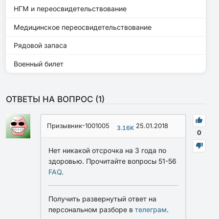
НГМ и переосвидетельствование
Медицинское переосвидетельствование
Рядовой запаса
Военный билет
ОТВЕТЫ НА ВОПРОС (
1
)
Призывник-1001005
25.01.2018
3.16K
0
Нет никакой отсрочка на 3 года по
здоровью. Прочитайте вопросы 51-56
FAQ
.
Получить развернутый ответ на
персональном разборе в
телеграм
.