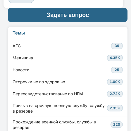
Задать вопрос
Темы
АГС
39
Медицина
4.35K
Новости
25
Отсрочки не по здоровью
1.00K
Переосвидетельствование по НГМ
2.72K
Призыв на срочную военную службу, службу
2.35K
в резерве
Прохождение военной службы, службы в
220
резерве