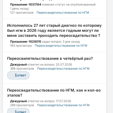
Призывник-1031764
изменил статус на опубликованный
1 день назад
127 просмотров
Переосвидетельствование по НГМ
Исполнилось 27 лет старый диагноз по которому
был нгм в 2026 году является годным могут ли
меня заставить проходить переосвдетельство ?
Призывник-1028015
задал вопрос
3 дня назад
163 просмотра
Переосвидетельствование по НГМ
Переосвилетельствование в четвёртый раз?
Дежурный
ответил на вопрос
20.07.2026
368 просмотров
Переосвидетельствование по НГМ
1
ответ
Переосведетельствование по НГМ, как и кол-во
этапов?
Дежурный
ответил на вопрос
17.07.2026
289 просмотров
Переосвидетельствование по НГМ
1
ответ