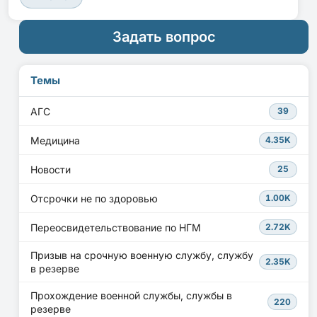
Задать вопрос
Темы
АГС
39
Медицина
4.35K
Новости
25
Отсрочки не по здоровью
1.00K
Переосвидетельствование по НГМ
2.72K
Призыв на срочную военную службу, службу
2.35K
в резерве
Прохождение военной службы, службы в
220
резерве