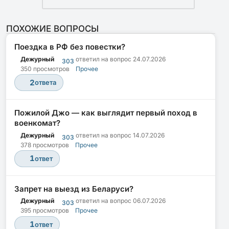
ПОХОЖИЕ ВОПРОСЫ
Поездка в РФ без повестки?
Дежурный
ответил на вопрос
24.07.2026
303
350 просмотров
Прочее
2
ответа
Пожилой Джо — как выглядит первый поход в
военкомат?
Дежурный
ответил на вопрос
14.07.2026
303
378 просмотров
Прочее
1
ответ
Запрет на выезд из Беларуси?
Дежурный
ответил на вопрос
06.07.2026
303
395 просмотров
Прочее
1
ответ