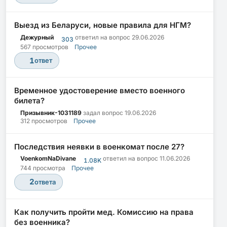
Выезд из Беларуси, новые правила для НГМ?
Дежурный
ответил на вопрос
29.06.2026
303
567 просмотров
Прочее
1
ответ
Временное удостоверение вместо военного
билета?
Призывник-1031189
задал вопрос
19.06.2026
312 просмотров
Прочее
Последствия неявки в военкомат после 27?
VoenkomNaDivane
ответил на вопрос
11.06.2026
1.08K
744 просмотра
Прочее
2
ответа
Как получить пройти мед. Комиссию на права
без военника?