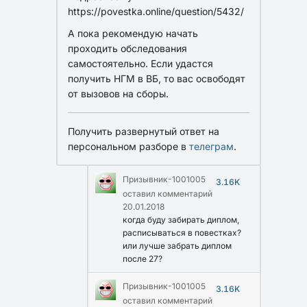
https://povestka.online/question/5432/
А пока рекомендую начать
проходить обследования
самостоятельно. Если удастся
получить НГМ в ВБ, то вас освободят
от вызовов на сборы.
Получить развернутый ответ на
персональном разборе в
телеграм
.
Призывник-1001005
3.16K
оставил комментарий
20.01.2018
когда буду забирать диплом,
расписываться в повестках?
или лучше забрать диплом
после 27?
Призывник-1001005
3.16K
оставил комментарий