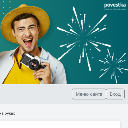
Меню сайта
Вход
на руках