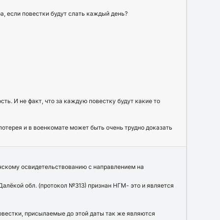
фа, если повестки будут слать каждый день?
сть. И не факт, что за каждую повестку будут какие то
лотерея и в военкомате может быть очень трудно доказать
инскому освидетельствованию с направлением на
, Далёкой обл. (протокол №313) признан НГМ- это и является
повестки, присылаемые до этой даты так же являются