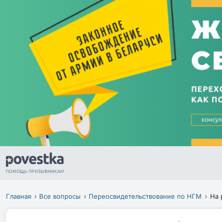
Главная
Все вопросы
Переосвидетельствование по НГМ
На 