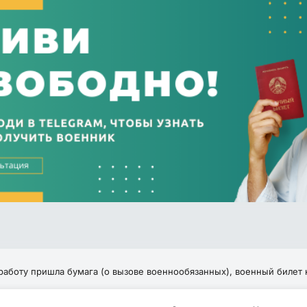
работу пришла бумага (о вызове военнообязанных), военный билет 