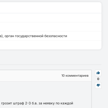
), орган государственной безопасности
10
комментариев
0
грозит штраф 2-3 б.в. за неявку по каждой