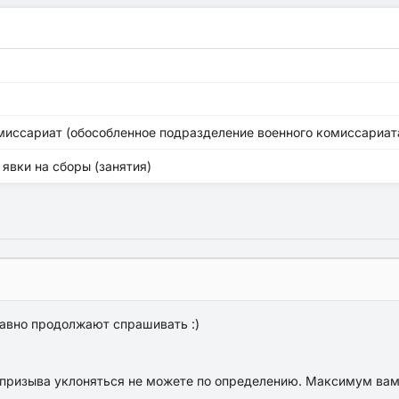
миссариат (обособленное подразделение военного комиссариата
 явки на сборы (занятия)
равно продолжают спрашивать :)
от призыва уклоняться не можете по определению. Максимум вам 