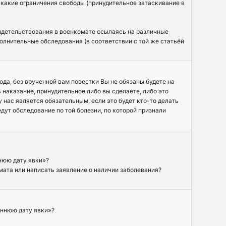
 какие ограничения свободы (принудительное затаскивание в
видетельствования в военкомате ссылаясь на различные
олнительные обследования (в соответствии с той же статьёй
ода, без врученной вам повестки Вы не обязаны будете на
наказание, принудительное либо вы сделаете, либо это
 нас является обязательным, если это будет кто-то делать
ут обследование по той болезни, по которой признали
ннюю дату явки»?
мата или написать заявление о наличии заболевания?
раннюю дату явки»?