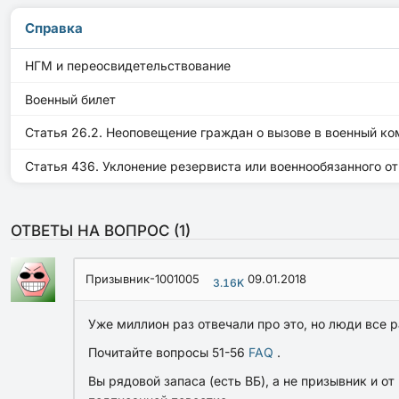
Справка
НГМ и переосвидетельствование
Военный билет
Статья 26.2. Неоповещение граждан о вызове в военный ко
Статья 436. Уклонение резервиста или военнообязанного от
ОТВЕТЫ НА ВОПРОС (
1
)
Призывник-1001005
09.01.2018
3.16K
Уже миллион раз отвечали про это, но люди все 
Почитайте вопросы 51-56
FAQ
.
Вы рядовой запаса (есть ВБ), а не призывник и 