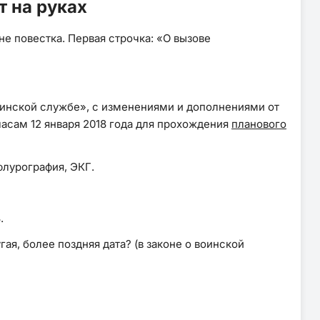
т на руках
не повестка. Первая строчка: «О вызове
 воинской службе», с изменениями и дополнениями от
часам 12 января 2018 года для прохождения
планового
флурография, ЭКГ.
.
гая, более поздняя дата? (в законе о воинской