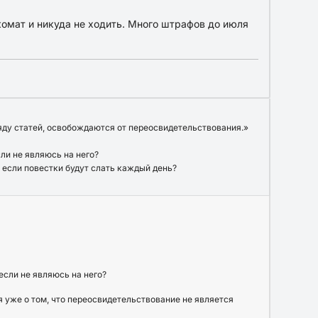
комат и никуда не ходить. Много штрафов до июля
ряду статей, освобождаются от переосвидетельствования.»
ли не являюсь на него?
, если повестки будут слать каждый день?
если не являюсь на него?
я уже о том, что переосвидетельствование не является