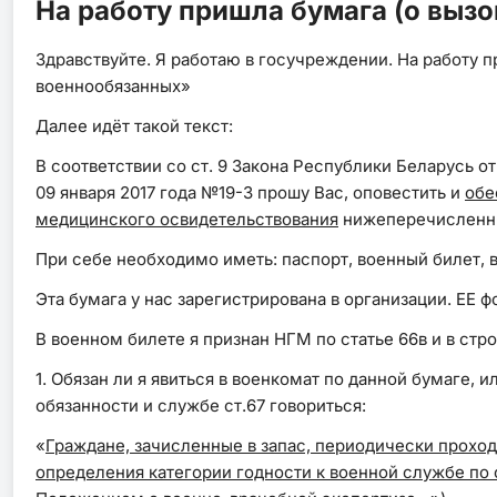
На работу пришла бумага (о вызо
Здравствуйте. Я работаю в госучреждении. На работу пр
военнообязанных»
Далее идёт такой текст:
В соответствии со ст. 9 Закона Республики Беларусь о
09 января 2017 года №19-3 прошу Вас, оповестить и
обе
медицинского освидетельствования
нижеперечисленных
При себе необходимо иметь: паспорт, военный билет, 
Эта бумага у нас зарегистрирована в организации. ЕЕ ф
В военном билете я признан НГМ по статье 66в и в ст
1. Обязан ли я явиться в военкомат по данной бумаге, и
обязанности и службе ст.67 говориться:
«
Граждане, зачисленные в запас, периодически прохо
определения категории годности к военной службе по 