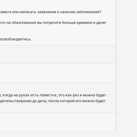
омата или написать заявление о наличии заболевания?
что на обжалование вы потратите больше времени и денег
в освобождаетесь.
; когда на руках есть повестка, это как раз и можно будет
идетельствование до даты, после которой его можно будет