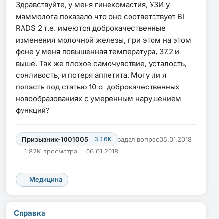
Здравствуйте, у меня гинекомастия, УЗИ у
маммолога показало что оно соответствует BI
RADS 2 т.е. имеются доброкачественные
изменения молочной железы, при этом на этом
фоне у меня повышенная температура, 37.2 и
выше. Так же плохое самочувствие, усталость,
сонливость, и потеря аппетита. Могу ли я
попасть под статью 10 о доброкачественных
новообразованиях с умеренным нарушением
функций?
Призывник-1001005
3.16K
задал вопрос
05.01.2018
1.82K просмотра
06.01.2018
Медицина
Справка