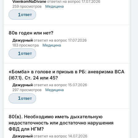
VoenkomNaDivane
ответил на вопрос
17.07.2026
259 просмотров
Медицина
1
ответ
80в годен или нет?
Дежурный
ответил на вопрос
17.07.2026
183 просмотра
Медицина
1
ответ
«Бомба» в голове и призыв в РБ: аневризма ВСА
(I67.1). Ст. 24 или 45?
Дежурный
ответил на вопрос
15.07.2026
297 просмотров
Медицина
1
ответ
80(в). Необходимо иметь дыхательную
недостаточность или достаточно нарушения
ФВД для НГМ?
Дежурный
ответил на вопрос
14.07.2026