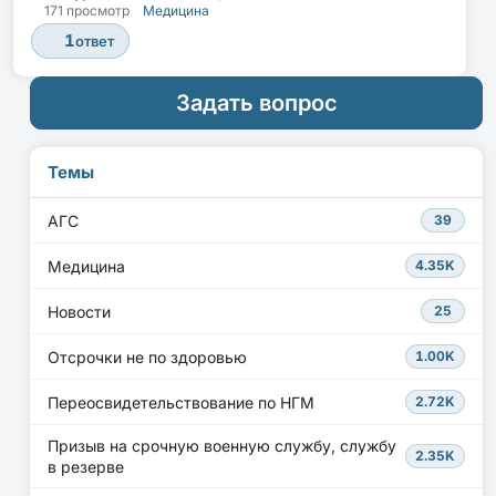
171 просмотр
Медицина
1
ответ
Задать вопрос
Темы
АГС
39
Медицина
4.35K
Новости
25
Отсрочки не по здоровью
1.00K
Переосвидетельствование по НГМ
2.72K
Призыв на срочную военную службу, службу
2.35K
в резерве