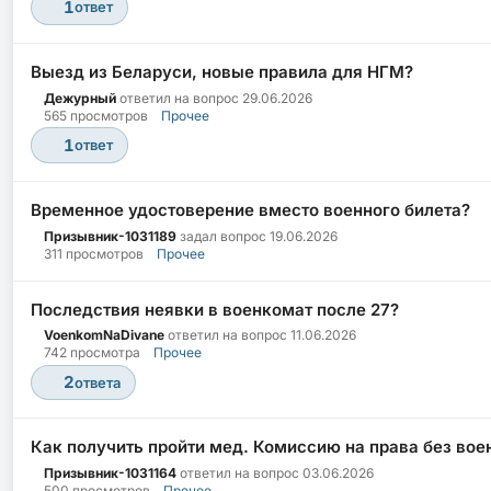
1
ответ
Выезд из Беларуси, новые правила для НГМ?
Дежурный
ответил на вопрос
29.06.2026
565 просмотров
Прочее
1
ответ
Временное удостоверение вместо военного билета?
Призывник-1031189
задал вопрос
19.06.2026
311 просмотров
Прочее
Последствия неявки в военкомат после 27?
VoenkomNaDivane
ответил на вопрос
11.06.2026
742 просмотра
Прочее
2
ответа
Как получить пройти мед. Комиссию на права без вое
Призывник-1031164
ответил на вопрос
03.06.2026
500 просмотров
Прочее