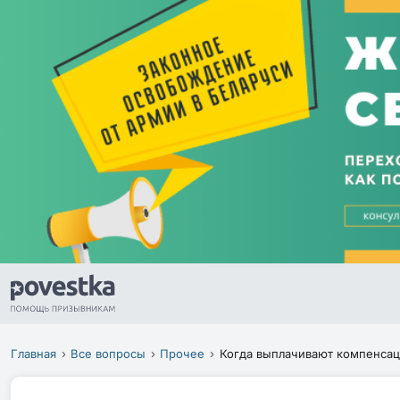
Главная
Все вопросы
Прочее
Когда выплачивают компенса