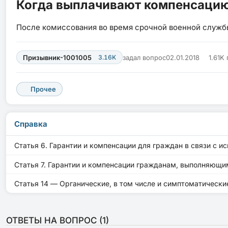
Когда выплачивают компенсаци
После комиссования во время срочной военной служ
Призывник-1001005
3.16K
задал вопрос
02.01.2018
1.61K
Прочее
Справка
Статья 6. Гарантии и компенсации для граждан в связи с и
Статья 7. Гарантии и компенсации гражданам, выполняющи
Статья 14 — Органические, в том числе и симптоматически
ОТВЕТЫ НА ВОПРОС (
1
)