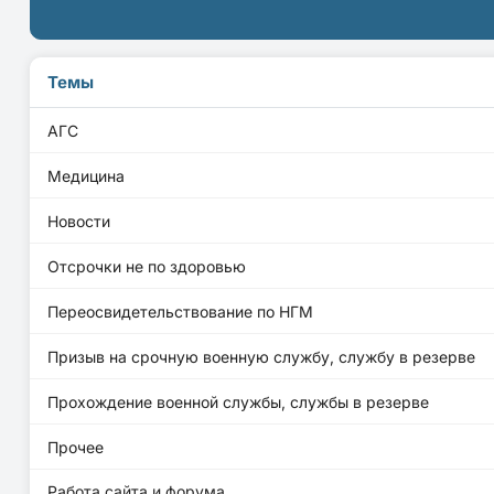
Темы
АГС
Медицина
Новости
Отсрочки не по здоровью
Переосвидетельствование по НГМ
Призыв на срочную военную службу, службу в резерве
Прохождение военной службы, службы в резерве
Прочее
Работа сайта и форума