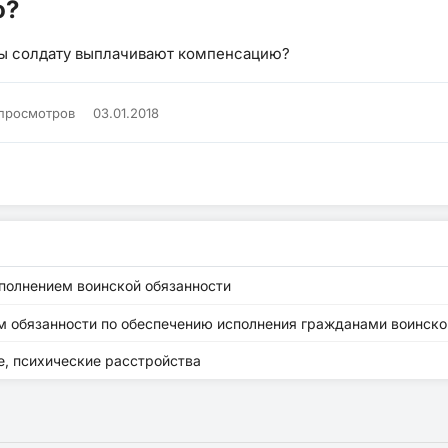
ю?
бы солдату выплачивают компенсацию?
 просмотров
03.01.2018
сполнением воинской обязанности
м обязанности по обеспечению исполнения гражданами воинско
е, психические расстройства