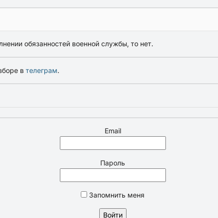
лнении обязанностей военной службы, то нет.
зборе в
телеграм
.
Email
Пароль
Запомнить меня