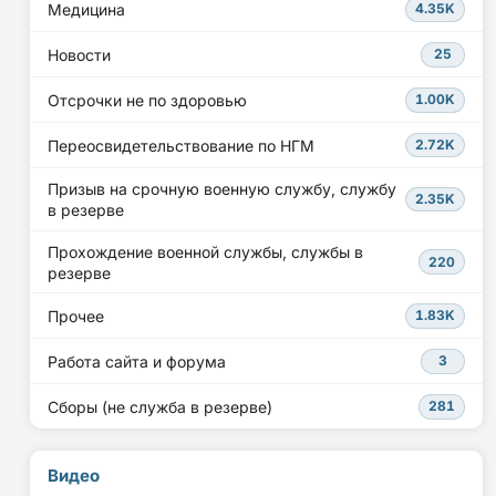
Медицина
4.35K
Новости
25
Отсрочки не по здоровью
1.00K
Переосвидетельствование по НГМ
2.72K
Призыв на срочную военную службу, службу
2.35K
в резерве
Прохождение военной службы, службы в
220
резерве
Прочее
1.83K
Работа сайта и форума
3
Сборы (не служба в резерве)
281
Видео