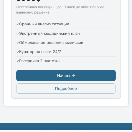
Экстренная помощь — до 10 дней до явки или уже
вынесено решение.
Срочный анализ ситуации
Экстренный медицинский план
Обжалование решения комиссии
Куратор на связи 24/7
Рассрочка 2 платежа
Начать →
Подробнее
© 2013-2026 Сервис легальных решений для призывников и