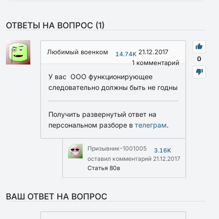
ОТВЕТЫ НА ВОПРОС (
1
)
Любимый военком
21.12.2017
14.74K
0
1
комментарий
У вас ООО функционирующее
следовательно должны быть не годны
Получить развернутый ответ на
персональном разборе в
телеграм
.
Призывник-1001005
3.16K
оставил комментарий
21.12.2017
Статья 80в
ВАШ ОТВЕТ НА ВОПРОС