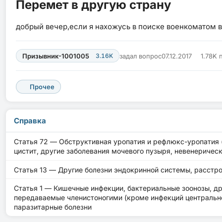
Перемет в другую страну
добрый вечер,если я нахожусь в поиске военкоматом в
Призывник-1001005
3.16K
задал вопрос
07.12.2017
1.78K 
Прочее
Справка
Статья 72 — Обструктивная уропатия и рефлюкс-уропатия (
цистит, другие заболевания мочевого пузыря, невенерическ
Статья 13 — Другие болезни эндокринной системы, расстр
Статья 1 — Кишечные инфекции, бактериальные зоонозы, д
передаваемые членистоногими (кроме инфекций центрально
паразитарные болезни