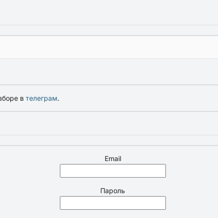
зборе в
телеграм
.
Email
Пароль