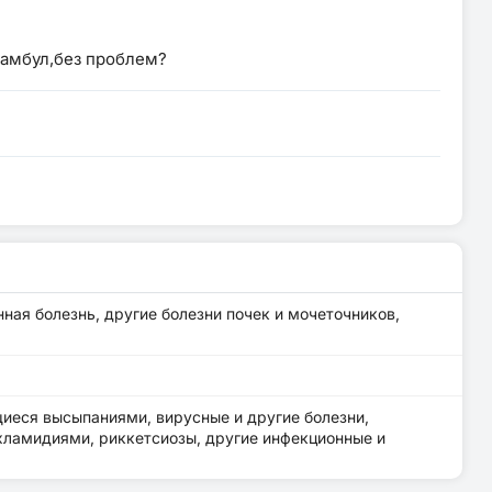
тамбул,без проблем?
ная болезнь, другие болезни почек и мочеточников,
иеся высыпаниями, вирусные и другие болезни,
хламидиями, риккетсиозы, другие инфекционные и