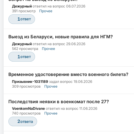
Дежурный
ответил на вопрос
06.07.2026
391 просмотр
Прочее
1
ответ
Выезд из Беларуси, новые правила для НГМ?
Дежурный
ответил на вопрос
29.06.2026
562 просмотра
Прочее
1
ответ
Временное удостоверение вместо военного билета?
Призывник-1031189
задал вопрос
19.06.2026
309 просмотров
Прочее
Последствия неявки в военкомат после 27?
VoenkomNaDivane
ответил на вопрос
11.06.2026
740 просмотров
Прочее
2
ответа