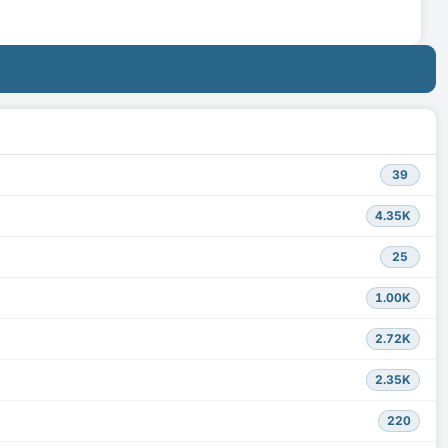
39
4.35K
25
1.00K
2.72K
2.35K
220