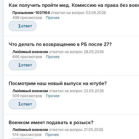
Как получить пройти мед. Комиссию на права без вое
Призывник-1031164
ответил на вопрос
03.06.2026
498 просмотров
Прочее
1
ответ
Что делать по возвращению в РБ после 27?
Любимый военком
ответил на вопрос
28.05.2026
646 просмотров
Прочее
1
ответ
Посмотрим наш новый выпуск на ютубе?
Любимый военком
ответил на вопрос
22.05.2026
509 просмотров
Прочее
1
ответ
Военком имеет подавать в розыск?
Любимый военком
ответил на вопрос
21.05.2026
514 просмотров
Прочее