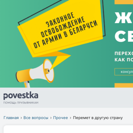
Главная
Все вопросы
Прочее
Перемет в другую страну