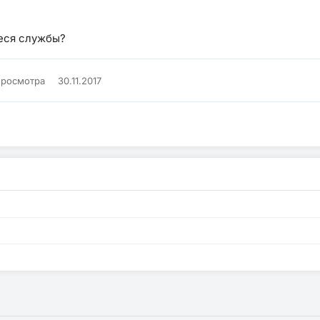
иеся службы?
просмотра
30.11.2017