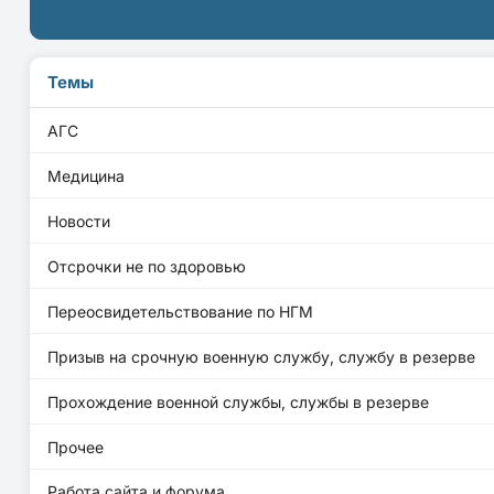
Темы
АГС
Медицина
Новости
Отсрочки не по здоровью
Переосвидетельствование по НГМ
Призыв на срочную военную службу, службу в резерве
Прохождение военной службы, службы в резерве
Прочее
Работа сайта и форума