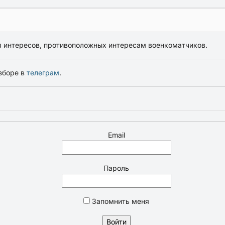
ся интересов, противоположных интересам военкоматчиков.
зборе в
телеграм
.
Email
Пароль
Запомнить меня