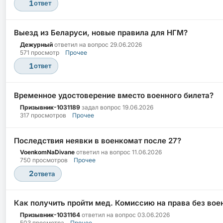
1
ответ
Выезд из Беларуси, новые правила для НГМ?
Дежурный
ответил на вопрос
29.06.2026
571 просмотр
Прочее
1
ответ
Временное удостоверение вместо военного билета?
Призывник-1031189
задал вопрос
19.06.2026
317 просмотров
Прочее
Последствия неявки в военкомат после 27?
VoenkomNaDivane
ответил на вопрос
11.06.2026
750 просмотров
Прочее
2
ответа
Как получить пройти мед. Комиссию на права без вое
Призывник-1031164
ответил на вопрос
03.06.2026
503 просмотра
Прочее