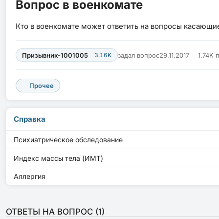
Вопрос в военкомате
Кто в военкомате может ответить на вопросы касающ
Призывник-1001005
3.16K
задал вопрос
29.11.2017
1.74K 
Прочее
Справка
Психиатрическое обследование
Индекс массы тела (ИМТ)
Аллергия
ОТВЕТЫ НА ВОПРОС (
1
)