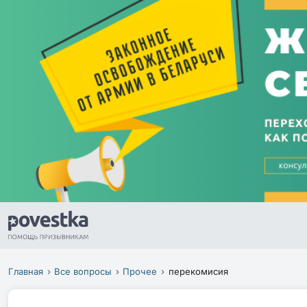
Главная
Все вопросы
Прочее
перекомисия