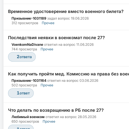
Временное удостоверение вместо военного билета?
Призывник-1031189
задал вопрос
19.06.2026
312 просмотров
Прочее
Последствия неявки в военкомат после 27?
VoenkomNaDivane
ответил на вопрос
11.06.2026
744 просмотра
Прочее
2
ответа
Как получить пройти мед. Комиссию на права без вое
Призывник-1031164
ответил на вопрос
03.06.2026
502 просмотра
Прочее
1
ответ
Что делать по возвращению в РБ после 27?
Любимый военком
ответил на вопрос
28.05.2026
650 просмотров
Прочее