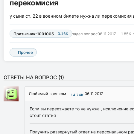
перекомисия
у сына ст. 22 в военном билете нужна ли перекомисия
Призывник-1001005
3.16K
задал вопрос
06.11.2017
1.85K 
Прочее
ОТВЕТЫ НА ВОПРОС (
1
)
Любимый военком
06.11.2017
14.74K
Если вы переезжаете то не нужна , исключение е
стоит статья
Получить развернутый ответ на персональном ра