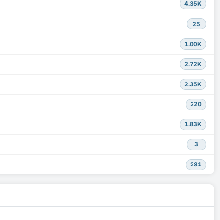
4.35K
25
1.00K
2.72K
2.35K
220
1.83K
3
281