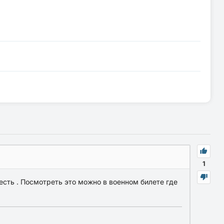
1
есть . Посмотреть это можно в военном билете где