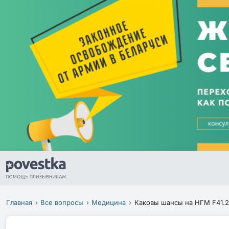
Главная
Все вопросы
Медицина
Каковы шансы на НГМ F41.2