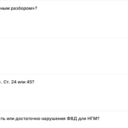
льным разбором»?
. Ст. 24 или 45?
сть или достаточно нарушения ФВД для НГМ?