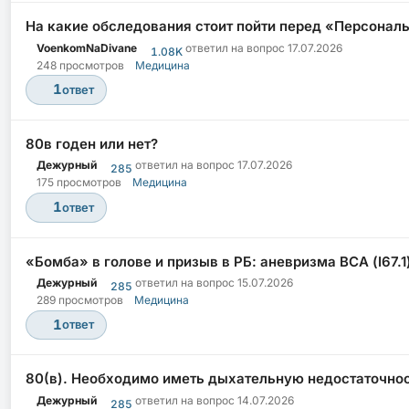
На какие обследования стоит пойти перед «Персона
VoenkomNaDivane
ответил на вопрос
17.07.2026
1.08K
248 просмотров
Медицина
1
ответ
80в годен или нет?
Дежурный
ответил на вопрос
17.07.2026
285
175 просмотров
Медицина
1
ответ
«Бомба» в голове и призыв в РБ: аневризма ВСА (I67.1)
Дежурный
ответил на вопрос
15.07.2026
285
289 просмотров
Медицина
1
ответ
80(в). Необходимо иметь дыхательную недостаточно
Дежурный
ответил на вопрос
14.07.2026
285