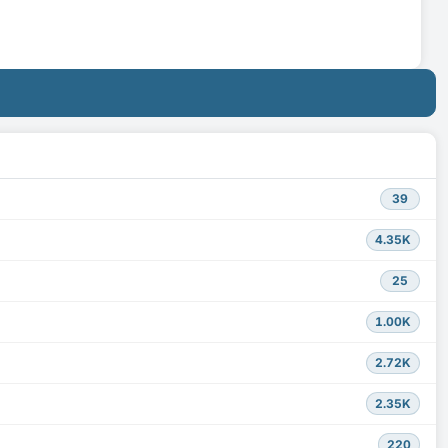
39
4.35K
25
1.00K
2.72K
2.35K
220