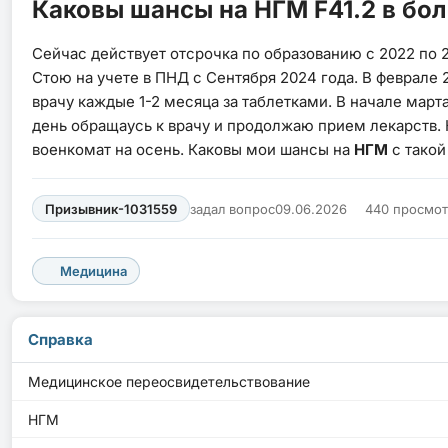
Каковы шансы на НГМ F41.2 в бо
Сейчас действует отсрочка по образованию с 2022 по 2
Стою на учете в ПНД с Сентября 2024 года. В феврале 
врачу каждые 1-2 месяца за таблетками. В начале мар
день обращаусь к врачу и продолжаю прием лекарств.
военкомат на осень. Каковы мои шансы на
НГМ
с такой
Призывник-1031559
задал вопрос
09.06.2026
440 просмо
Медицина
Справка
Медицинское переосвидетельствование
НГМ