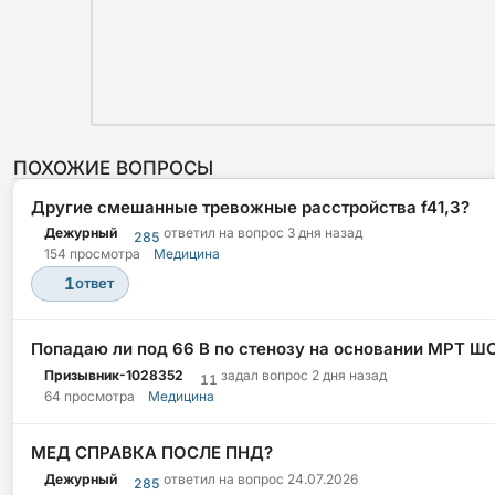
ПОХОЖИЕ ВОПРОСЫ
Другие смешанные тревожные расстройства f41,3?
Дежурный
ответил на вопрос
3 дня назад
285
154 просмотра
Медицина
1
ответ
Попадаю ли под 66 В по стенозу на основании МРТ Ш
Призывник-1028352
задал вопрос
2 дня назад
11
64 просмотра
Медицина
МЕД СПРАВКА ПОСЛЕ ПНД?
Дежурный
ответил на вопрос
24.07.2026
285