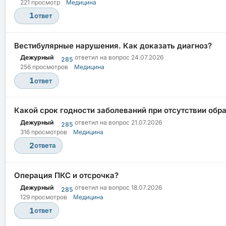
221 просмотр
Медицина
1
ответ
Вестибулярные нарушения. Как доказать диагноз?
Дежурный
ответил на вопрос
24.07.2026
285
256 просмотров
Медицина
1
ответ
Какой срок годности заболеваний при отсутствии обр
Дежурный
ответил на вопрос
21.07.2026
285
316 просмотров
Медицина
2
ответа
Операция ПКС и отсрочка?
Дежурный
ответил на вопрос
18.07.2026
285
129 просмотров
Медицина
1
ответ