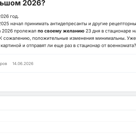
льшом 2026?
026 год.
2025 начал принимать антидепресанты и другие рецепторные
та 2026 пролежал
по своему желанию
23 дня в стационаре 
 К сожалению, положительные изменения минимальны. Уже 
 картиной и отправят ли еще раз в стационар от военкомата
тров
14.06.2026