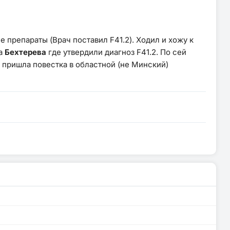
 препараты (Врач поставил F41.2). Ходил и хожу к
на
Бехтерева
где утвердили диагноз F41.2. По сей
пришла повестка в областной (не Минский)
?