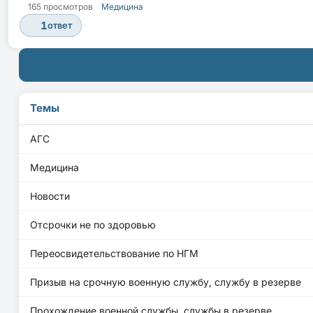
165 просмотров
Медицина
1
ответ
Темы
АГС
Медицина
Новости
Отсрочки не по здоровью
Переосвидетельствование по НГМ
Призыв на срочную военную службу, службу в резерве
Прохождение военной службы, службы в резерве