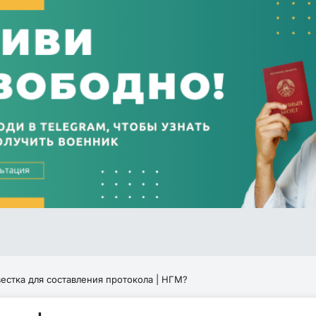
естка для составления протокола | НГМ?