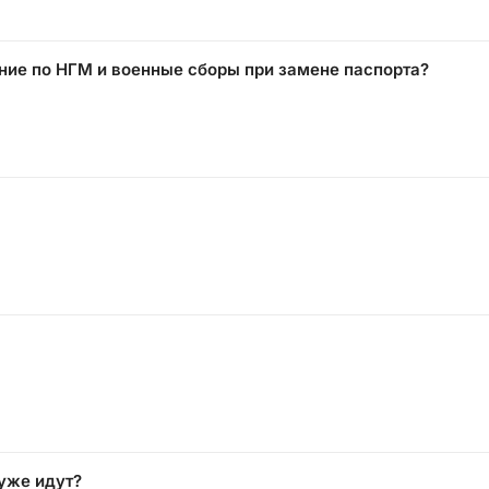
ание по НГМ и военные сборы при замене паспорта?
 уже идут?