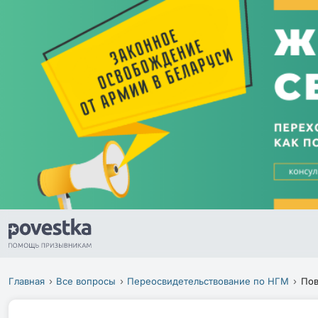
Главная
Все вопросы
Переосвидетельствование по НГМ
Пов