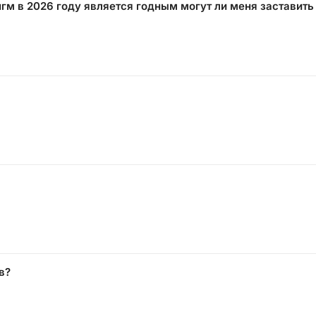
нгм в 2026 году является годным могут ли меня заставить
в?