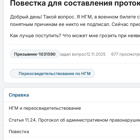
Повестка для составления проток
Добрый день! Такой вопрос. Я НГМ, в военном билете с
понятным причинам ее никто не подписал. Сейчас при
Как лучше поступить? Что может мне грозить при неяв
Призывник-1031590
задал вопрос
12.11.2025
677 просмотр
Переосвидетельствование по НГМ
Справка
НГМ и переосвидетельствование
Статья 11.24. Протокол об административном правонаруше
Повестка