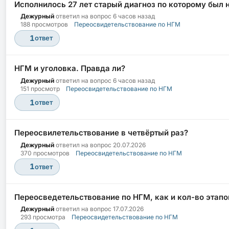
Исполнилось 27 лет старый диагноз по которому был 
Дежурный
ответил на вопрос
6 часов назад
188 просмотров
Переосвидетельствование по НГМ
1
ответ
НГМ и уголовка. Правда ли?
Дежурный
ответил на вопрос
6 часов назад
151 просмотр
Переосвидетельствование по НГМ
1
ответ
Переосвилетельствование в четвёртый раз?
Дежурный
ответил на вопрос
20.07.2026
370 просмотров
Переосвидетельствование по НГМ
1
ответ
Переосведетельствование по НГМ, как и кол-во этапо
Дежурный
ответил на вопрос
17.07.2026
293 просмотра
Переосвидетельствование по НГМ