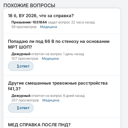
ПОХОЖИЕ ВОПРОСЫ
18 б, ВУ 2026, что за справка?
Призывник-1031844
задал вопрос
22 часа назад
59 просмотров
Медицина
Попадаю ли под 66 В по стенозу на основании
МРТ ШОП?
Дежурный
ответил на вопрос
1 день назад
107 просмотров
Медицина
1
ответ
Другие смешанные тревожные расстройства
f41,3?
Дежурный
ответил на вопрос
6 дней назад
207 просмотров
Медицина
1
ответ
МЕД СПРАВКА ПОСЛЕ ПНД?