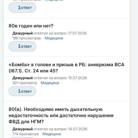
1
ответ
80в годен или нет?
Дежурный
ответил на вопрос
17.07.2026
186 просмотров
Медицина
1
ответ
«Бомба» в голове и призыв в РБ: аневризма ВСА
(I67.1). Ст. 24 или 45?
Дежурный
ответил на вопрос
15.07.2026
301 просмотр
Медицина
1
ответ
80(в). Необходимо иметь дыхательную
недостаточность или достаточно нарушения
ФВД для НГМ?
Дежурный
ответил на вопрос
14.07.2026
174 просмотра
Медицина