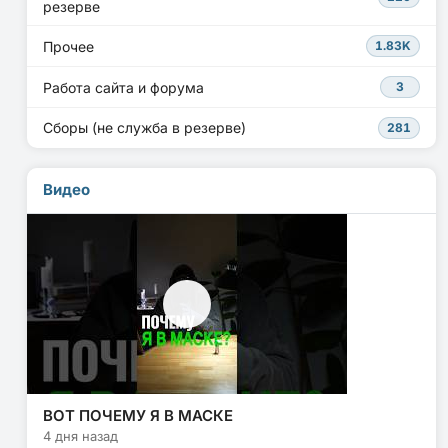
резерве
Прочее
1.83K
Работа сайта и форума
3
Сборы (не служба в резерве)
281
Видео
ВОТ ПОЧЕМУ Я В МАСКЕ
4 дня назад