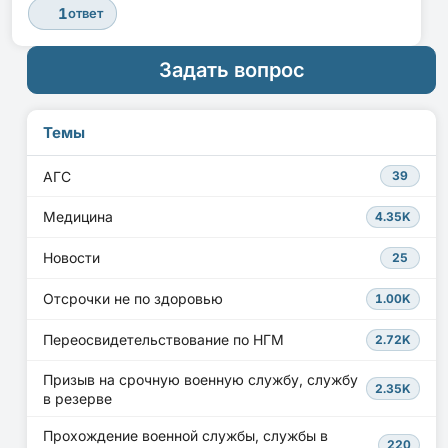
1
ответ
Задать вопрос
Темы
АГС
39
Медицина
4.35K
Новости
25
Отсрочки не по здоровью
1.00K
Переосвидетельствование по НГМ
2.72K
Призыв на срочную военную службу, службу
2.35K
в резерве
Прохождение военной службы, службы в
220