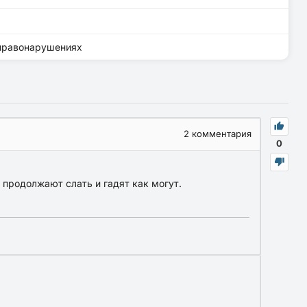
 правонарушениях
2
комментария
0
 продолжают слать и гадят как могут.