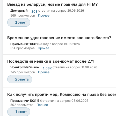
Выезд из Беларуси, новые правила для НГМ?
Дежурный
ответил на вопрос
29.06.2026
303
569 просмотров
Прочее
1
ответ
Временное удостоверение вместо военного билета?
Призывник-1031189
задал вопрос
19.06.2026
314 просмотров
Прочее
Последствия неявки в военкомат после 27?
VoenkomNaDivane
ответил на вопрос
11.06.2026
1.08K
745 просмотров
Прочее
2
ответа
Как получить пройти мед. Комиссию на права без вое
Призывник-1031164
ответил на вопрос
03.06.2026
502 просмотра
Прочее
1
ответ