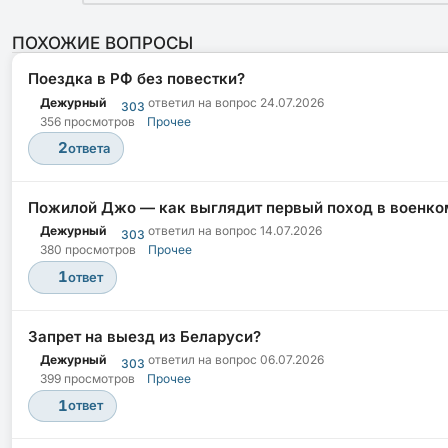
ПОХОЖИЕ ВОПРОСЫ
Поездка в РФ без повестки?
Дежурный
ответил на вопрос
24.07.2026
303
356 просмотров
Прочее
2
ответа
Пожилой Джо — как выглядит первый поход в военко
Дежурный
ответил на вопрос
14.07.2026
303
380 просмотров
Прочее
1
ответ
Запрет на выезд из Беларуси?
Дежурный
ответил на вопрос
06.07.2026
303
399 просмотров
Прочее
1
ответ