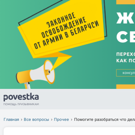
Главная
Все вопросы
Прочее
Помогите разобраться что дел