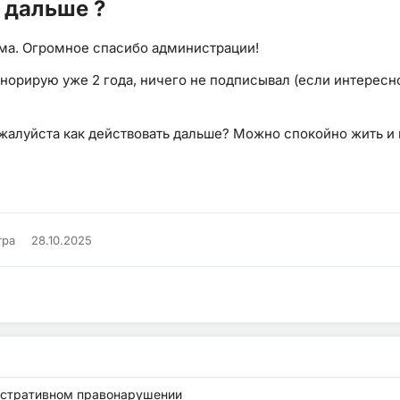
 дальше ?
ума. Огромное спасибо администрации!
гнорирую уже 2 года, ничего не подписывал (если интересн
жалуйста как действовать дальше? Можно спокойно жить и 
тра
28.10.2025
нистративном правонарушении