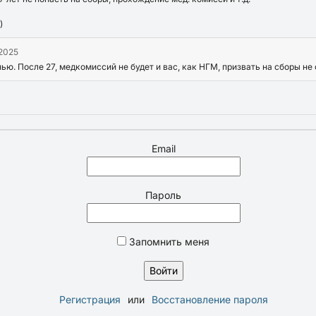
)
.2025
ю. После 27, медкомиссий не будет и вас, как НГМ, призвать на сборы не 
Email
Пароль
Запомнить меня
Регистрация
или
Восстановление пароля