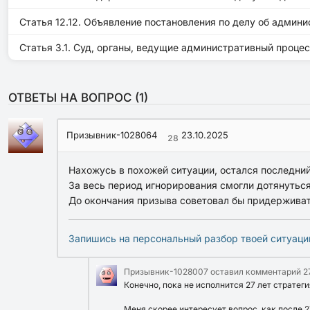
Статья 12.12. Объявление постановления по делу об админ
Статья 3.1. Суд, органы, ведущие административный проц
ОТВЕТЫ НА ВОПРОС (
1
)
Призывник-1028064
23.10.2025
28
Нахожусь в похожей ситуации, остался последний
За весь период игнорирования смогли дотянуться
До окончания призыва советовал бы придерживат
Запишись на персональный разбор твоей ситуаци
Призывник-1028007
оставил комментарий
2
Конечно, пока не исполнится 27 лет стратег
Меня скорее интересует вопрос, как после 27