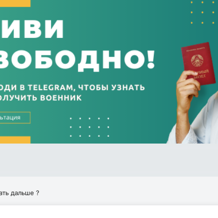
ать дальше ?