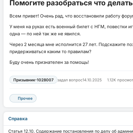
Помогите разобраться что делать
Всем привет! Очень рад, что восстановили работу фор
У меня на руках есть военный билет с НГМ, повестки и
одна — по ней так же не явился.
Через 2 месяца мне исполнится 27 лет. Подскажите по
придерживаться каким то правилам?
Буду очень признателен за помощь!
Призывник-1028007
задал вопрос
14.10.2025
1.12K просмо
Прочее
Справка
Статья 12.10. Содержание постановления по делу об адми