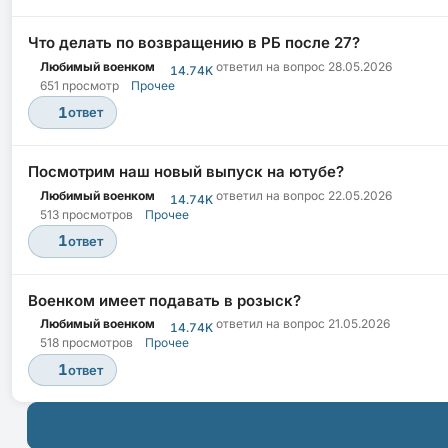
Что делать по возвращению в РБ после 27?
Любимый военком
ответил на вопрос
28.05.2026
14.74K
651 просмотр
Прочее
1
ответ
Посмотрим наш новый выпуск на ютубе?
Любимый военком
ответил на вопрос
22.05.2026
14.74K
513 просмотров
Прочее
1
ответ
Военком имеет подавать в розыск?
Любимый военком
ответил на вопрос
21.05.2026
14.74K
518 просмотров
Прочее
1
ответ