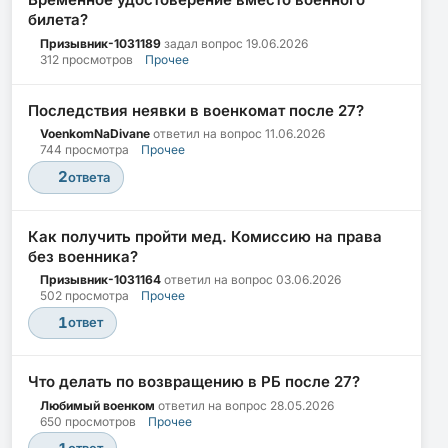
билета?
Призывник-1031189
задал вопрос
19.06.2026
312 просмотров
Прочее
Последствия неявки в военкомат после 27?
VoenkomNaDivane
ответил на вопрос
11.06.2026
744 просмотра
Прочее
2
ответа
Как получить пройти мед. Комиссию на права
без военника?
Призывник-1031164
ответил на вопрос
03.06.2026
502 просмотра
Прочее
1
ответ
Что делать по возвращению в РБ после 27?
Любимый военком
ответил на вопрос
28.05.2026
650 просмотров
Прочее