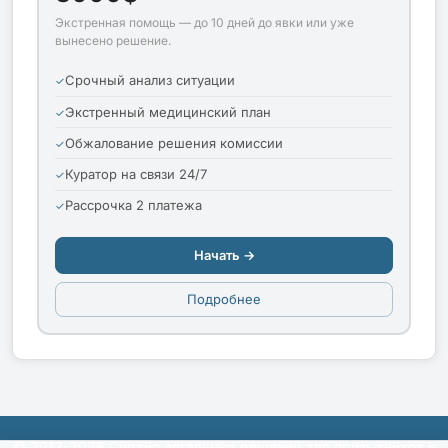
Экстренная помощь — до 10 дней до явки или уже
вынесено решение.
Срочный анализ ситуации
Экстренный медицинский план
Обжалование решения комиссии
Куратор на связи 24/7
Рассрочка 2 платежа
Начать →
Подробнее
© 2013-2026 Сервис легальных решений для призывников и