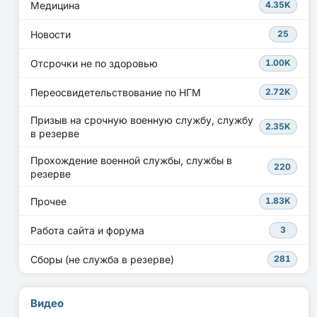
Медицина
4.35K
Новости
25
Отсрочки не по здоровью
1.00K
Переосвидетельствование по НГМ
2.72K
Призыв на срочную военную службу, службу
2.35K
в резерве
Прохождение военной службы, службы в
220
резерве
Прочее
1.83K
Работа сайта и форума
3
Сборы (не служба в резерве)
281
Видео