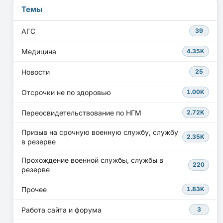
Темы
АГС
39
Медицина
4.35K
Новости
25
Отсрочки не по здоровью
1.00K
Переосвидетельствование по НГМ
2.72K
Призыв на срочную военную службу, службу
2.35K
в резерве
Прохождение военной службы, службы в
220
резерве
Прочее
1.83K
Работа сайта и форума
3