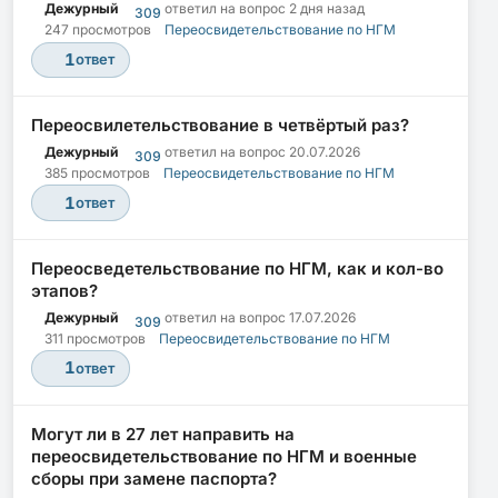
Дежурный
ответил на вопрос
2 дня назад
309
247 просмотров
Переосвидетельствование по НГМ
1
ответ
Переосвилетельствование в четвёртый раз?
Дежурный
ответил на вопрос
20.07.2026
309
385 просмотров
Переосвидетельствование по НГМ
1
ответ
Переосведетельствование по НГМ, как и кол-во
этапов?
Дежурный
ответил на вопрос
17.07.2026
309
311 просмотров
Переосвидетельствование по НГМ
1
ответ
Могут ли в 27 лет направить на
переосвидетельствование по НГМ и военные
сборы при замене паспорта?