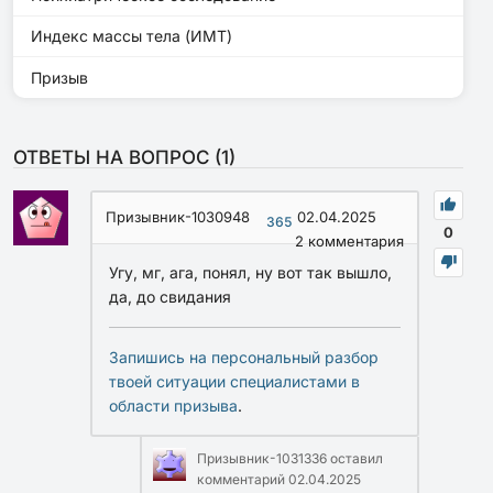
Индекс массы тела (ИМТ)
Призыв
ОТВЕТЫ НА ВОПРОС (
1
)
Призывник-1030948
02.04.2025
365
0
2
комментария
Угу, мг, ага, понял, ну вот так вышло,
да, до свидания
Запишись на персональный разбор
твоей ситуации специалистами в
области призыва
.
Призывник-1031336
оставил
комментарий
02.04.2025