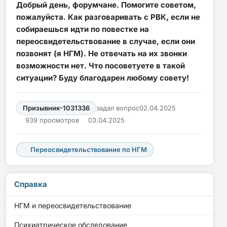
Добрый день, форумчане. Помогите советом,
пожалуйста. Как разговаривать с РВК, если не
собираешься идти по повестке на
переосвидетельствование в случае, если они
позвонят (я НГМ). Не отвечать на их звонки
возможности нет. Что посоветуете в такой
ситуации? Буду благодарен любому совету!
Призывник-1031336
задал вопрос
02.04.2025
939 просмотров
03.04.2025
Переосвидетельствование по НГМ
Справка
НГМ и переосвидетельствование
Психиатрическое обследование