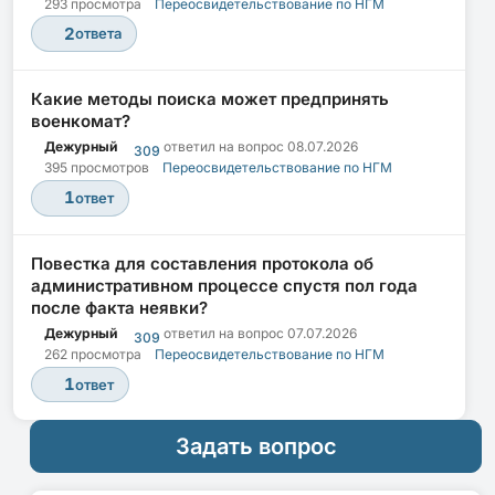
293 просмотра
Переосвидетельствование по НГМ
2
ответа
Какие методы поиска может предпринять
военкомат?
Дежурный
ответил на вопрос
08.07.2026
309
395 просмотров
Переосвидетельствование по НГМ
1
ответ
Повестка для составления протокола об
административном процессе спустя пол года
после факта неявки?
Дежурный
ответил на вопрос
07.07.2026
309
262 просмотра
Переосвидетельствование по НГМ
1
ответ
Задать вопрос