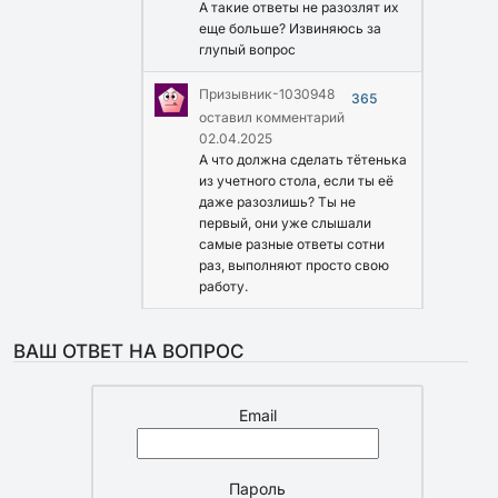
А такие ответы не разозлят их
еще больше? Извиняюсь за
глупый вопрос
Призывник-1030948
365
оставил комментарий
02.04.2025
А что должна сделать тётенька
из учетного стола, если ты её
даже разозлишь? Ты не
первый, они уже слышали
самые разные ответы сотни
раз, выполняют просто свою
работу.
ВАШ ОТВЕТ НА ВОПРОС
Email
Пароль