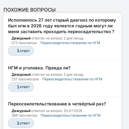
ПОХОЖИЕ ВОПРОСЫ
Исполнилось 27 лет старый диагноз по которому
был нгм в 2026 году является годным могут ли
меня заставить проходить переосвдетельство ?
Дежурный
ответил на вопрос
2 дня назад
272 просмотра
Переосвидетельствование по НГМ
1
ответ
НГМ и уголовка. Правда ли?
Дежурный
ответил на вопрос
2 дня назад
237 просмотров
Переосвидетельствование по НГМ
1
ответ
Переосвилетельствование в четвёртый раз?
Дежурный
ответил на вопрос
20.07.2026
384 просмотра
Переосвидетельствование по НГМ
1
ответ