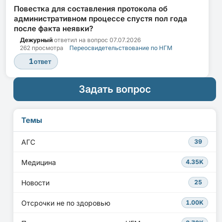
Повестка для составления протокола об
административном процессе спустя пол года
после факта неявки?
Дежурный
ответил на вопрос
07.07.2026
262 просмотра
Переосвидетельствование по НГМ
1
ответ
Задать вопрос
Темы
АГС
39
Медицина
4.35K
Новости
25
Отсрочки не по здоровью
1.00K