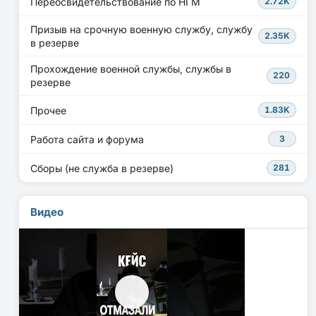
Переосвидетельствование по НГМ
2.72K
Призыв на срочную военную службу, службу
2.35K
в резерве
Прохождение военной службы, службы в
220
резерве
Прочее
1.83K
Работа сайта и форума
3
Сборы (не служба в резерве)
281
Видео