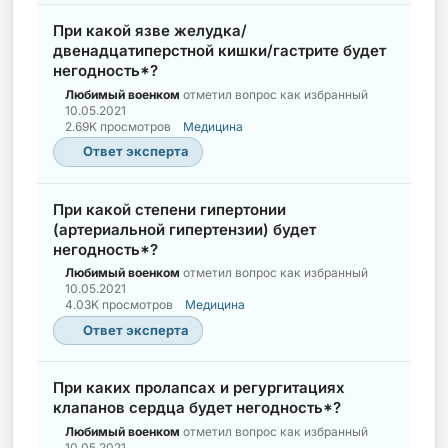
При какой язве желудка/
двенадцатиперстной кишки/гастрите будет
негодность*?
Любимый военком
отметил вопрос как избранный
10.05.2021
2.69K просмотров
Медицина
Ответ эксперта
При какой степени гипертонии
(артериальной гипертензии) будет
негодность*?
Любимый военком
отметил вопрос как избранный
10.05.2021
4.03K просмотров
Медицина
Ответ эксперта
При каких пролапсах и регургитациях
клапанов сердца будет негодность*?
Любимый военком
отметил вопрос как избранный
10.05.2021