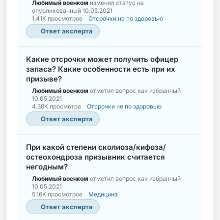
Любимый военком
изменил статус на
опубликованный
10.05.2021
1.41K просмотров
Отсрочки не по здоровью
Ответ эксперта
Какие отсрочки может получить офицер
запаса? Какие особенности есть при их
призыве?
Любимый военком
отметил вопрос как избранный
10.05.2021
4.38K просмотра
Отсрочки не по здоровью
Ответ эксперта
При какой степени сколиоза/кифоза/
остеохондроза призывник считается
негодным?
Любимый военком
отметил вопрос как избранный
10.05.2021
5.16K просмотров
Медицина
Ответ эксперта