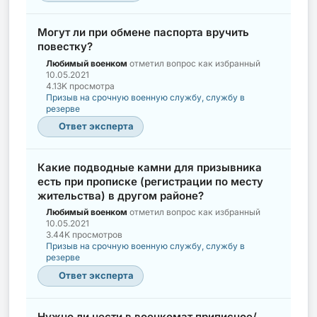
Могут ли при обмене паспорта вручить
повестку?
Любимый военком
отметил вопрос как избранный
10.05.2021
4.13K просмотра
Призыв на срочную военную службу, службу в
резерве
Ответ эксперта
Какие подводные камни для призывника
есть при прописке (регистрации по месту
жительства) в другом районе?
Любимый военком
отметил вопрос как избранный
10.05.2021
3.44K просмотров
Призыв на срочную военную службу, службу в
резерве
Ответ эксперта
Нужно ли нести в военкомат приписное/