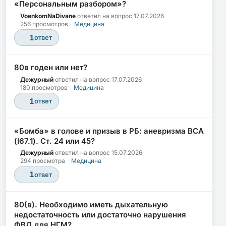
«Персональным разбором»?
VoenkomNaDivane
ответил на вопрос
17.07.2026
256 просмотров
Медицина
1
ответ
80в годен или нет?
Дежурный
ответил на вопрос
17.07.2026
180 просмотров
Медицина
1
ответ
«Бомба» в голове и призыв в РБ: аневризма ВСА
(I67.1). Ст. 24 или 45?
Дежурный
ответил на вопрос
15.07.2026
294 просмотра
Медицина
1
ответ
80(в). Необходимо иметь дыхательную
недостаточность или достаточно нарушения
ФВД для НГМ?