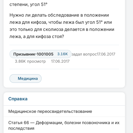
степени, угол 51°
Нужно ли делать обследование в положении
лежа для кифоза, чтобы лежа был угол 51° или
это только для сколиоза делается в положении
лежа, а для кифоза стоя?
Призывник-1001005
3.16K
задал вопрос
17.06.2017
3.86K просмотр
17.06.2017
Медицина
Справка
Медицинское переосвидетельствование
Статья 66 — Деформации, болезни позвоночника и их
последствия