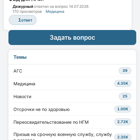
Дежурный
ответил на вопрос
14.07.2026
170 просмотров
Медицина
1
ответ
Задать вопрос
Темы
АГС
39
Медицина
4.35K
Новости
25
Отсрочки не по здоровью
1.00K
Переосвидетельствование по НГМ
2.72K
Призыв на срочную военную службу, службу
2.35K