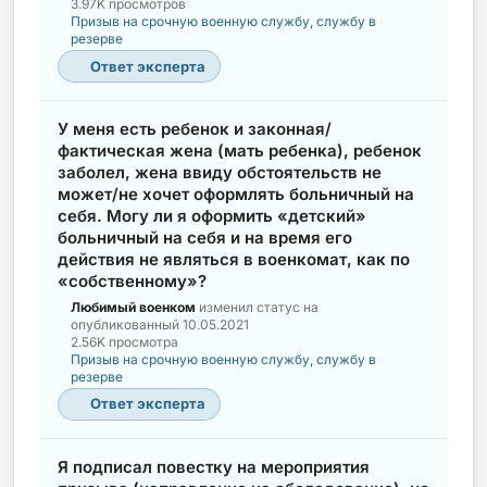
3.97K просмотров
Призыв на срочную военную службу, службу в
резерве
Ответ эксперта
У меня есть ребенок и законная/
фактическая жена (мать ребенка), ребенок
заболел, жена ввиду обстоятельств не
может/не хочет оформлять больничный на
себя. Могу ли я оформить «детский»
больничный на себя и на время его
действия не являться в военкомат, как по
«собственному»?
Любимый военком
изменил статус на
опубликованный
10.05.2021
2.56K просмотра
Призыв на срочную военную службу, службу в
резерве
Ответ эксперта
Я подписал повестку на мероприятия