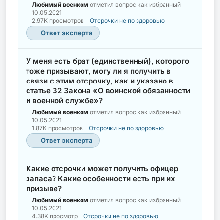
Любимый военком
отметил вопрос как избранный
10.05.2021
2.97K просмотров
Отсрочки не по здоровью
Ответ эксперта
У меня есть брат (единственный), которого
тоже призывают, могу ли я получить в
связи с этим отсрочку, как и указано в
статье 32 Закона «О воинской обязанности
и военной службе»?
Любимый военком
отметил вопрос как избранный
10.05.2021
1.87K просмотров
Отсрочки не по здоровью
Ответ эксперта
Какие отсрочки может получить офицер
запаса? Какие особенности есть при их
призыве?
Любимый военком
отметил вопрос как избранный
10.05.2021
4.38K просмотр
Отсрочки не по здоровью