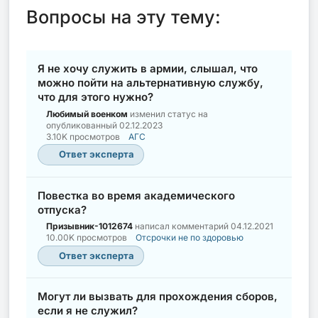
Вопросы на эту тему:
Я не хочу служить в армии, слышал, что
можно пойти на альтернативную службу,
что для этого нужно?
Любимый военком
изменил статус на
опубликованный
02.12.2023
3.10K просмотров
АГС
Ответ эксперта
Повестка во время академического
отпуска?
Призывник-1012674
написал комментарий
04.12.2021
10.00K просмотров
Отсрочки не по здоровью
Ответ эксперта
Могут ли вызвать для прохождения сборов,
если я не служил?