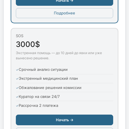
Начать →
Подробнее
SOS
3000$
Экстренная помощь — до 10 дней до явки или уже
вынесено решение.
Срочный анализ ситуации
Экстренный медицинский план
Обжалование решения комиссии
Куратор на связи 24/7
Рассрочка 2 платежа
Начать →