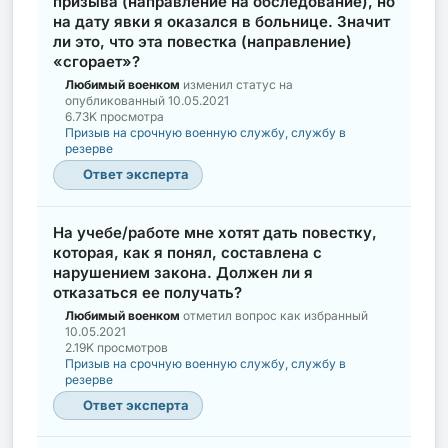
призыва (направление на обследование), но
на дату явки я оказался в больнице. Значит
ли это, что эта повестка (направление)
«сгорает»?
Любимый военком
изменил статус на
опубликованный
10.05.2021
6.73K просмотра
Призыв на срочную военную службу, службу в
резерве
Ответ эксперта
На учебе/работе мне хотят дать повестку,
которая, как я понял, составлена с
нарушением закона. Должен ли я
отказаться ее получать?
Любимый военком
отметил вопрос как избранный
10.05.2021
2.19K просмотров
Призыв на срочную военную службу, службу в
резерве
Ответ эксперта