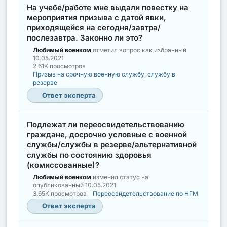
На учебе/работе мне выдали повестку на
мероприятия призыва с датой явки,
приходящейся на сегодня/завтра/
послезавтра. Законно ли это?
Любимый военком
отметил вопрос как избранный
10.05.2021
2.61K просмотров
Призыв на срочную военную службу, службу в
резерве
Ответ эксперта
Подлежат ли переосвидетельствованию
граждане, досрочно условные с военной
службы/службы в резерве/альтернативной
службы по состоянию здоровья
(комиссованные)?
Любимый военком
изменил статус на
опубликованный
10.05.2021
3.65K просмотров
Переосвидетельствование по НГМ
Ответ эксперта