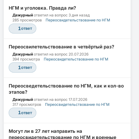
НГМ и уголовка. Правда ли?
Дежурный
ответил на вопрос
3 дня назад
285 просмотров
Переосвидетельствование по НГМ
1
ответ
Переосвилетельствование в четвёртый раз?
Дежурный
ответил на вопрос
20.07.2026
394 просмотра
Переосвидетельствование по НГМ
1
ответ
Переосведетельствование по НГМ, как и кол-во
этапов?
Дежурный
ответил на вопрос
17.07.2026
317 просмотров
Переосвидетельствование по НГМ
1
ответ
Могут ли в 27 лет направить на
переосвидетельствование по НГМ и военные