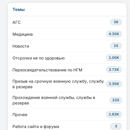
Темы
АГС
39
Медицина
4.35K
Новости
25
Отсрочки не по здоровью
1.00K
Переосвидетельствование по НГМ
2.72K
Призыв на срочную военную службу, службу
2.35K
в резерве
Прохождение военной службы, службы в
220
резерве
Прочее
1.83K
Работа сайта и форума
3