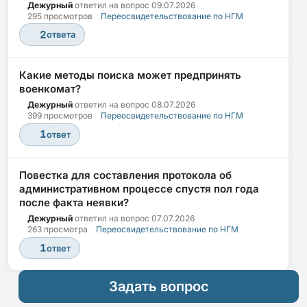
Дежурный
ответил на вопрос
09.07.2026
295 просмотров
Переосвидетельствование по НГМ
2
ответа
Какие методы поиска может предпринять
военкомат?
Дежурный
ответил на вопрос
08.07.2026
399 просмотров
Переосвидетельствование по НГМ
1
ответ
Повестка для составления протокола об
административном процессе спустя пол года
после факта неявки?
Дежурный
ответил на вопрос
07.07.2026
263 просмотра
Переосвидетельствование по НГМ
1
ответ
Задать вопрос