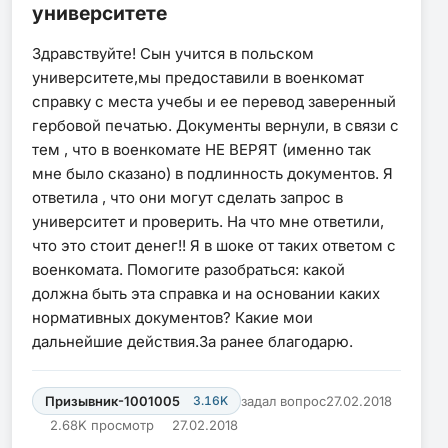
университете
Здравствуйте! Сын учится в польском
университете,мы предоставили в военкомат
справку с места учебы и ее перевод заверенный
гербовой печатью. Документы вернули, в связи с
тем , что в военкомате НЕ ВЕРЯТ (именно так
мне было сказано) в подлинность документов. Я
ответила , что они могут сделать запрос в
университет и проверить. На что мне ответили,
что это стоит денег!! Я в шоке от таких ответом с
военкомата. Помогите разобраться: какой
должна быть эта справка и на основании каких
нормативных документов? Какие мои
дальнейшие действия.За ранее благодарю.
Призывник-1001005
3.16K
задал вопрос
27.02.2018
2.68K просмотр
27.02.2018