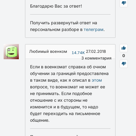
Благодарю Вас за ответ!
Получить развернутый ответ на
персональном разборе в
телеграм
.
Любимый военком
27.02.2018
14.74K
0
3
комментария
Если в военкомат справка об очном
обучении за границей предоставлена
в таком виде, как я описал в
этом
вопросе, то военкомат не может ее
не принимать. Если подобное
отношение с их стороны не
изменится и в будущем, то надо
будет переходить на письменное
общение.