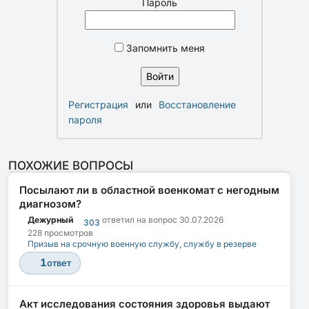
Пароль
Запомнить меня
Регистрация
или
Восстановление
пароля
ПОХОЖИЕ ВОПРОСЫ
Посылают ли в областной военкомат с негодным
диагнозом?
Дежурный
ответил на вопрос
30.07.2026
303
228 просмотров
Призыв на срочную военную службу, службу в резерве
1
ответ
Акт исследования состояния здоровья выдают