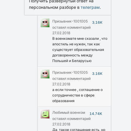
Получить развернутый ответ на
персональном разборе в
телеграм
.
Призывник-1001005
3.16K
оставил комментарий
27.02.2018
В военкомате мне сказали , что
апостиль не нужен, так как
существует образовательная
договоренность между
Польшей и Беларусью
Призывник-1001005
3.16K
оставил комментарий
27.02.2018
а если точнее , соглашение о
сотрудничестве в сфере
образования
Любимый военком
14.74K
оставил комментарий
27.02.2018
Да, такое соглашение есть, но