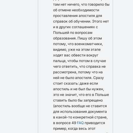
там нет ничего, что говорило бы
об отмене необходимости
проставления апостиля для
справок об обучении. Этого нет
и в других соглашениях с
Польшей по вопросам
образования. Пишу об этом
потому, что военкоматчики,
видимо, уже на этом этапе
ходят вас обвести вокруг
пальца, чтобы потом в случае
чего ответить, что справка не
рассмотрена, потому что на
ней не было апостиля. Сразу
стоит сказать: даже если
апостиль и не был бы нужен,
это не значит, что его в Польше
ставить было бы запрещено
(апостиль вообще не ставится
для использования документа
в какой-то конкретной стране,
в вопросе 49
FAQ
приводится
пример, когда весь этот