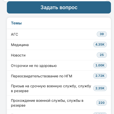
Задать вопрос
Темы
АГС
39
Медицина
4.35K
Новости
25
Отсрочки не по здоровью
1.00K
Переосвидетельствование по НГМ
2.72K
Призыв на срочную военную службу, службу
2.35K
в резерве
Прохождение военной службы, службы в
220
резерве