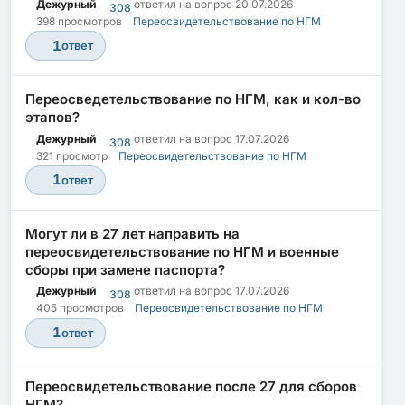
Дежурный
ответил на вопрос
20.07.2026
308
398 просмотров
Переосвидетельствование по НГМ
1
ответ
Переосведетельствование по НГМ, как и кол-во
этапов?
Дежурный
ответил на вопрос
17.07.2026
308
321 просмотр
Переосвидетельствование по НГМ
1
ответ
Могут ли в 27 лет направить на
переосвидетельствование по НГМ и военные
сборы при замене паспорта?
Дежурный
ответил на вопрос
17.07.2026
308
405 просмотров
Переосвидетельствование по НГМ
1
ответ
Переосвидетельствование после 27 для сборов
НГМ?