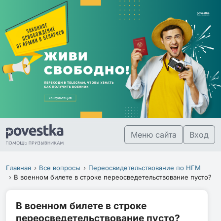
Меню сайта
Вход
Главная
Все вопросы
Переосвидетельствование по НГМ
В военном билете в строке переосведетельствование пусто?
В военном билете в строке
переосведетельствование пусто?