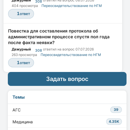
Дежурный
ответил на вопрос
08.07.2026
308
404 просмотра
Переосвидетельствование по НГМ
1
ответ
Повестка для составления протокола об
административном процессе спустя пол года
после факта неявки?
Дежурный
ответил на вопрос
07.07.2026
308
263 просмотра
Переосвидетельствование по НГМ
1
ответ
Задать вопрос
Темы
АГС
39
Медицина
4.35K