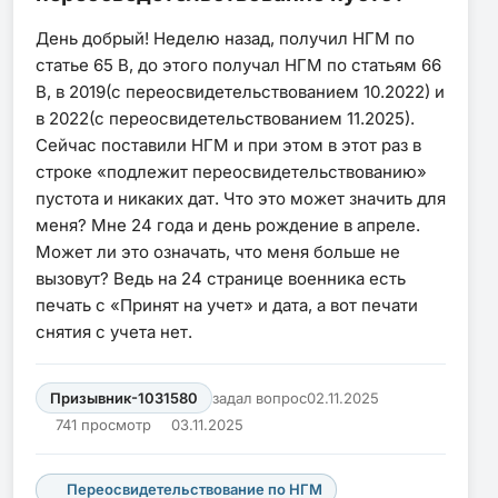
День добрый! Неделю назад, получил НГМ по
статье 65 В, до этого получал НГМ по статьям 66
В, в 2019(с переосвидетельствованием 10.2022) и
в 2022(с переосвидетельствованием 11.2025).
Сейчас поставили НГМ и при этом в этот раз в
строке «подлежит переосвидетельствованию»
пустота и никаких дат. Что это может значить для
меня? Мне 24 года и день рождение в апреле.
Может ли это означать, что меня больше не
вызовут? Ведь на 24 странице военника есть
печать с «Принят на учет» и дата, а вот печати
снятия с учета нет.
Призывник-1031580
задал вопрос
02.11.2025
741 просмотр
03.11.2025
Переосвидетельствование по НГМ