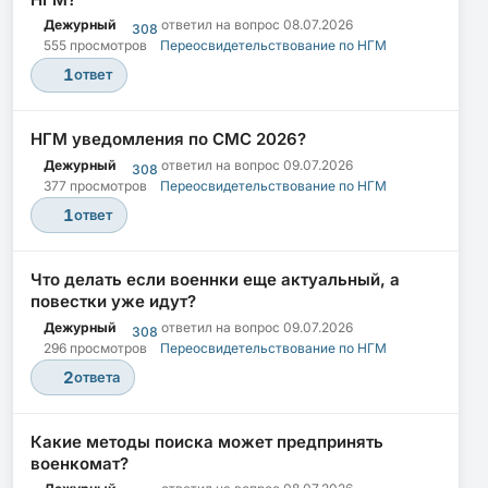
Дежурный
ответил на вопрос
08.07.2026
308
555 просмотров
Переосвидетельствование по НГМ
1
ответ
НГМ уведомления по СМС 2026?
Дежурный
ответил на вопрос
09.07.2026
308
377 просмотров
Переосвидетельствование по НГМ
1
ответ
Что делать если военнки еще актуальный, а
повестки уже идут?
Дежурный
ответил на вопрос
09.07.2026
308
296 просмотров
Переосвидетельствование по НГМ
2
ответа
Какие методы поиска может предпринять
военкомат?