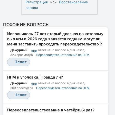
Регистрация
или
Восстановление
пароля
ПОХОЖИЕ ВОПРОСЫ
Исполнилось 27 лет старый диагноз по которому
был нгм в 2026 году является годным могут ли
меня заставить проходить переосвдетельство ?
Дежурный
ответил на вопрос
4 дня назад
308
323 просмотра
Переосвидетельствование по НГМ
1
ответ
НГМ и уголовка. Правда ли?
Дежурный
ответил на вопрос
4 дня назад
308
303 просмотра
Переосвидетельствование по НГМ
1
ответ
Переосвилетельствование в четвёртый раз?