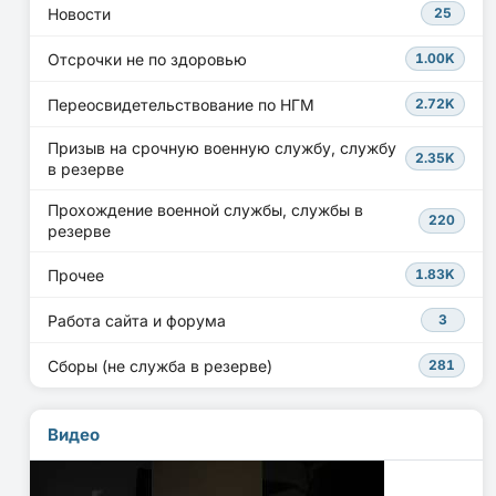
Новости
25
Отсрочки не по здоровью
1.00K
Переосвидетельствование по НГМ
2.72K
Призыв на срочную военную службу, службу
2.35K
в резерве
Прохождение военной службы, службы в
220
резерве
Прочее
1.83K
Работа сайта и форума
3
Сборы (не служба в резерве)
281
Видео