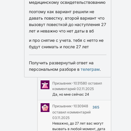
медицинскому освидетельствованию
поэтому как вариант решили не
давать повестку. второй вариант что
вызовут повесткой до наступления 27
лет и неважно что нет даты в вб
и про снятие с учета. тебя с нетго не
будут снимать и после 27 лет
Получить развернутый ответ на
персональном разборе в
телеграм
.
Призывник-1031580
оставил
комментарий
02.11.2025
Да, но мне сейчас 24
Призывник-1030948
365
оставил комментарий
03.11.2025
Неважно, до 27 лет вас могут
вызвать в любой момент, дата