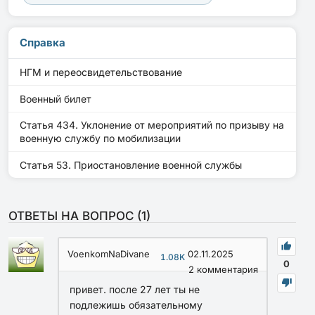
Справка
НГМ и переосвидетельствование
Военный билет
Статья 434. Уклонение от мероприятий по призыву на
военную службу по мобилизации
Статья 53. Приостановление военной службы
ОТВЕТЫ НА ВОПРОС (
1
)
VoenkomNaDivane
02.11.2025
1.08K
0
2
комментария
привет. после 27 лет ты не
подлежишь обязательному