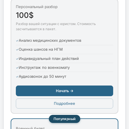
Персональный разбор
100$
Разбор вашей ситуации с юристом. Стоимость
засчитывается в пакет.
Анализ медицинских документов
Оценка шансов на НГМ
Индивидуальный план действий
Инструктаж по военкомату
Аудиозвонок до 50 минут
Начать →
Подробнее
Популярный
Военный билет