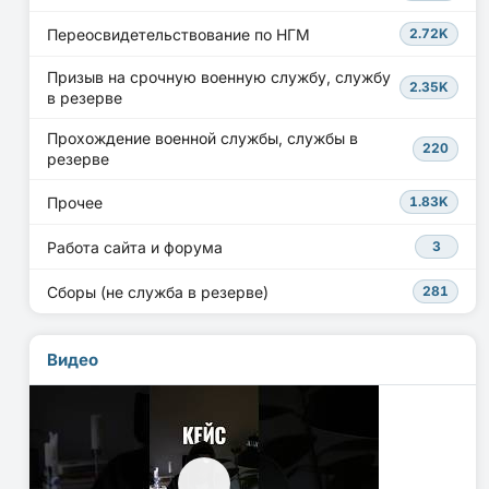
Переосвидетельствование по НГМ
2.72K
Призыв на срочную военную службу, службу
2.35K
в резерве
Прохождение военной службы, службы в
220
резерве
Прочее
1.83K
Работа сайта и форума
3
Сборы (не служба в резерве)
281
Видео