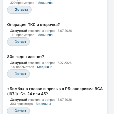
329 просмотров
Медицина
2
ответа
Операция ПКС и отсрочка?
Дежурный
ответил на вопрос
18.07.2026
140 просмотров
Медицина
1
ответ
80в годен или нет?
Дежурный
ответил на вопрос
17.07.2026
190 просмотров
Медицина
1
ответ
«Бомба» в голове и призыв в РБ: аневризма ВСА
(I67.1). Ст. 24 или 45?
Дежурный
ответил на вопрос
15.07.2026
303 просмотра
Медицина
1
ответ