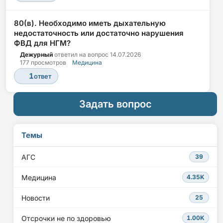
80(в). Необходимо иметь дыхательную
недостаточность или достаточно нарушения
ФВД для НГМ?
Дежурный
ответил на вопрос
14.07.2026
177 просмотров
Медицина
1
ответ
Задать вопрос
Темы
АГС
39
Медицина
4.35K
Новости
25
Отсрочки не по здоровью
1.00K