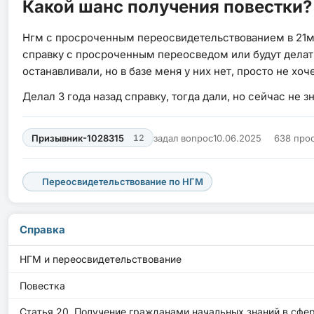
Какой шанс получения повестки?
Нгм с просроченным переосвидетельствованием в 21м г
справку с просроченным переосведом или будут делать 
останавливали, но в базе меня у них нет, просто не хо
Делал 3 года назад справку, тогда дали, но сейчас не 
Призывник-1028315
12
задал вопрос
10.06.2025
638 про
Переосвидетельствование по НГМ
Справка
НГМ и переосвидетельствование
Повестка
Статья 20. Получение гражданами начальных знаний в сфе