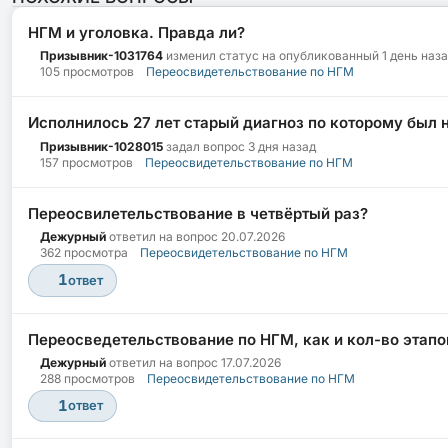
НГМ и уголовка. Правда ли?
Призывник-1031764
изменил статус на опубликованный
1 день наз
105 просмотров
Переосвидетельствование по НГМ
Исполнилось 27 лет старый диагноз по которому был 
Призывник-1028015
задал вопрос
3 дня назад
157 просмотров
Переосвидетельствование по НГМ
Переосвилетельствование в четвёртый раз?
Дежурный
ответил на вопрос
20.07.2026
362 просмотра
Переосвидетельствование по НГМ
1
ответ
Переосведетельствование по НГМ, как и кол-во этапо
Дежурный
ответил на вопрос
17.07.2026
288 просмотров
Переосвидетельствование по НГМ
1
ответ