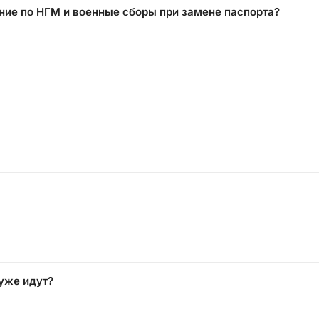
ание по НГМ и военные сборы при замене паспорта?
 уже идут?