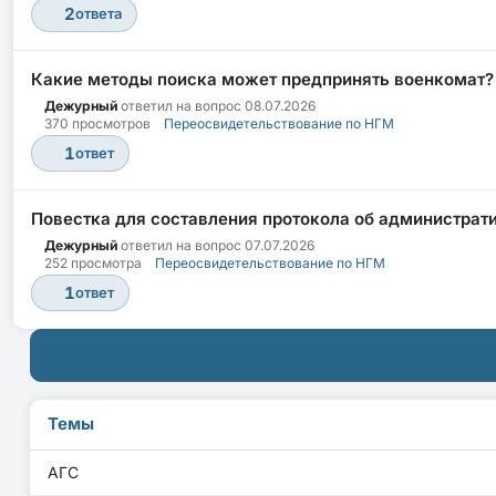
2
ответа
Какие методы поиска может предпринять военкомат?
Дежурный
ответил на вопрос
08.07.2026
370 просмотров
Переосвидетельствование по НГМ
1
ответ
Повестка для составления протокола об администрати
Дежурный
ответил на вопрос
07.07.2026
252 просмотра
Переосвидетельствование по НГМ
1
ответ
Темы
АГС