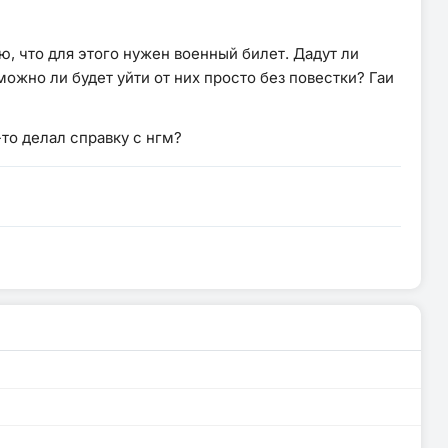
, что для этого нужен военный билет. Дадут ли
ожно ли будет уйти от них просто без повестки? Гаи
-то делал справку с нгм?