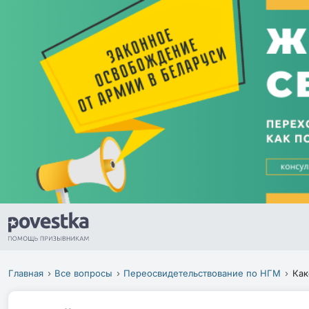
Главная
Все вопросы
Переосвидетельствование по НГМ
Как