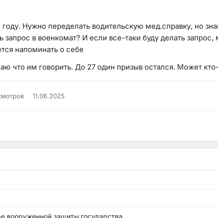
оду. Нужно переделать водительскую мед.справку, но знаю
запрос в военкомат? И если все-таки буду делать запрос, м
чется напоминать о себе
знаю что им говорить. До 27 один призыв остался. Может кто
смотров
11.06.2025
ре вооруженной защиты государства