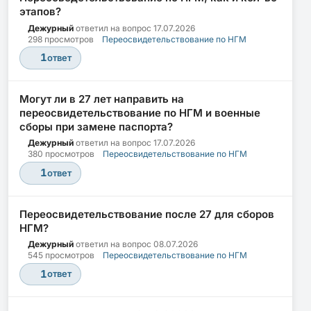
этапов?
Дежурный
ответил на вопрос
17.07.2026
298 просмотров
Переосвидетельствование по НГМ
1
ответ
Могут ли в 27 лет направить на
переосвидетельствование по НГМ и военные
сборы при замене паспорта?
Дежурный
ответил на вопрос
17.07.2026
380 просмотров
Переосвидетельствование по НГМ
1
ответ
Переосвидетельствование после 27 для сборов
НГМ?
Дежурный
ответил на вопрос
08.07.2026
545 просмотров
Переосвидетельствование по НГМ
1
ответ