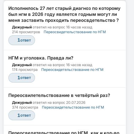
Исполнилось 27 лет старый диагноз по которому
был нгм в 2026 году является годным могут ли
меня заставить проходить переосвдетельство ?
Дежурный
ответил на вопрос
16 часов назад
214 просмотров
Переосвидетельствование по НГМ
1
ответ
НГМ и уголовка. Правда ли?
Дежурный
ответил на вопрос
16 часов назад
174 просмотра
Переосвидетельствование по НГМ
1
ответ
Переосвилетельствование в четвёртый раз?
Дежурный
ответил на вопрос
20.07.2026
374 просмотра
Переосвидетельствование по НГМ
1
ответ
Переосведетельствование по НГМ, как и кол-во