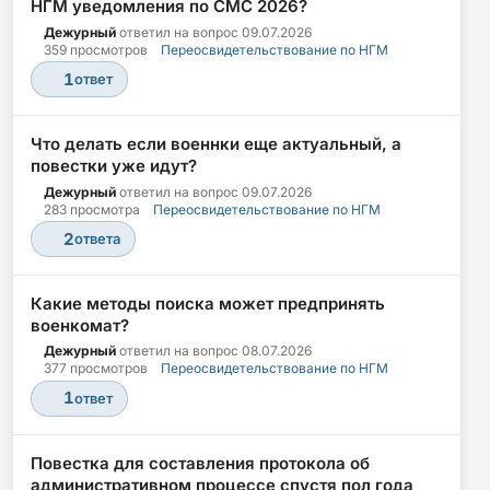
НГМ уведомления по СМС 2026?
Дежурный
ответил на вопрос
09.07.2026
359 просмотров
Переосвидетельствование по НГМ
1
ответ
Что делать если военнки еще актуальный, а
повестки уже идут?
Дежурный
ответил на вопрос
09.07.2026
283 просмотра
Переосвидетельствование по НГМ
2
ответа
Какие методы поиска может предпринять
военкомат?
Дежурный
ответил на вопрос
08.07.2026
377 просмотров
Переосвидетельствование по НГМ
1
ответ
Повестка для составления протокола об
административном процессе спустя пол года