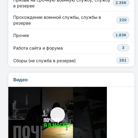
2.35K
в резерве
Прохождение военной службы, службы в
220
резерве
Прочее
1.83K
Работа сайта и форума
3
Сборы (не служба в резерве)
281
Видео